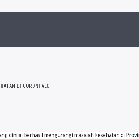
EHATAN DI GORONTALO
g dinilai berhasil mengurangi masalah kesehatan di Provins