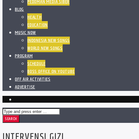
PEDOMAN MEDIA SIBER
BLOG
HEALTH
EDUCATION
MUSIC NOW
INDONESIA NEW SONGS
WORLD NEW SONGS
PROGRAM
SCHEDULE
BOSS OFFICE ON YOUTUBE
OFF AIR ACTIVITIES
ADVERTISE
INTERVENSI GIZI