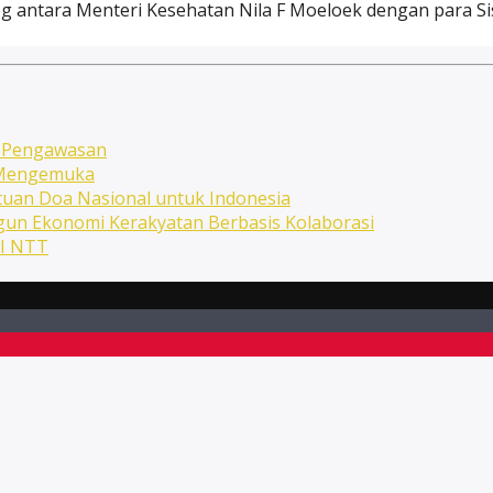
g antara Menteri Kesehatan Nila F Moeloek dengan para Sis
n Pengawasan
n Mengemuka
uan Doa Nasional untuk Indonesia
ngun Ekonomi Kerakyatan Berbasis Kolaborasi
NI NTT