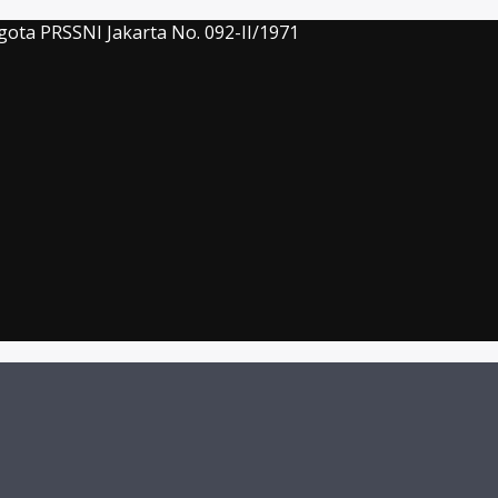
gota PRSSNI Jakarta No. 092-II/1971