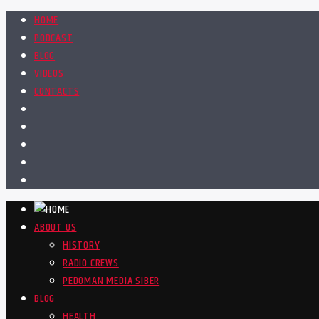
HOME
PODCAST
BLOG
VIDEOS
CONTACTS
ABOUT US
HISTORY
RADIO CREWS
PEDOMAN MEDIA SIBER
BLOG
HEALTH