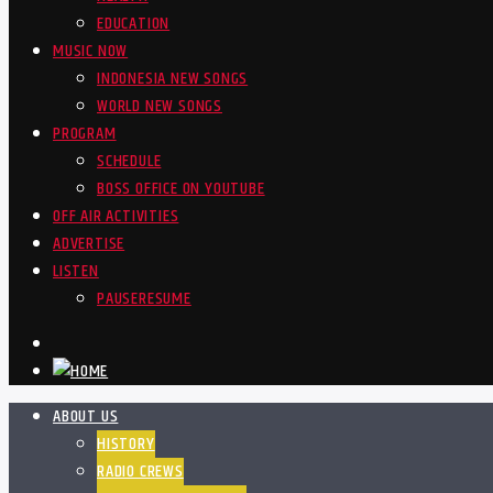
EDUCATION
MUSIC NOW
INDONESIA NEW SONGS
WORLD NEW SONGS
PROGRAM
SCHEDULE
BOSS OFFICE ON YOUTUBE
OFF AIR ACTIVITIES
ADVERTISE
LISTEN
PAUSE
RESUME
ABOUT US
HISTORY
RADIO CREWS