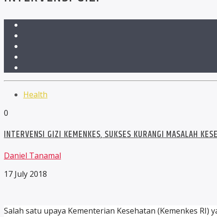
Health
0
INTERVENSI GIZI KEMENKES, SUKSES KURANGI MASALAH KES
Daniel Tanamal
17 July 2018
Salah satu upaya Kementerian Kesehatan (Kemenkes RI) yan