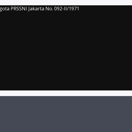
gota PRSSNI Jakarta No. 092-II/1971