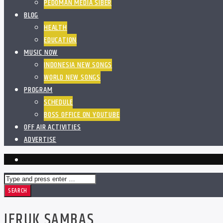
PEDOMAN MEDIA SIBER
BLOG
HEALTH
EDUCATION
MUSIC NOW
INDONESIA NEW SONGS
WORLD NEW SONGS
PROGRAM
SCHEDULE
BOSS OFFICE ON YOUTUBE
OFF AIR ACTIVITIES
ADVERTISE
JERUK SAMBAS