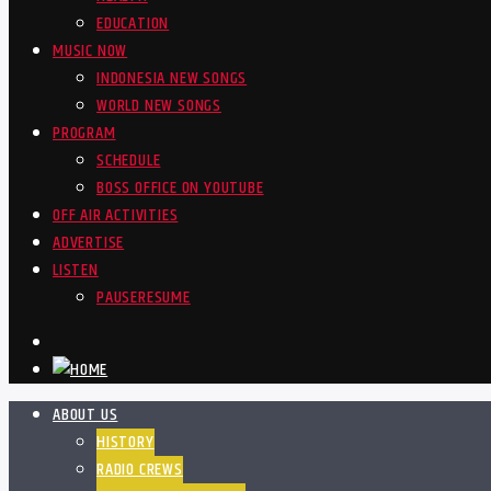
EDUCATION
MUSIC NOW
INDONESIA NEW SONGS
WORLD NEW SONGS
PROGRAM
SCHEDULE
BOSS OFFICE ON YOUTUBE
OFF AIR ACTIVITIES
ADVERTISE
LISTEN
PAUSE
RESUME
ABOUT US
HISTORY
RADIO CREWS