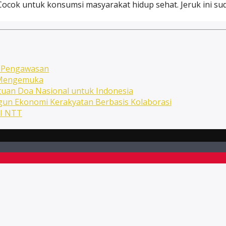
 Cocok untuk konsumsi masyarakat hidup sehat. Jeruk ini 
n Pengawasan
n Mengemuka
uan Doa Nasional untuk Indonesia
ngun Ekonomi Kerakyatan Berbasis Kolaborasi
NI NTT