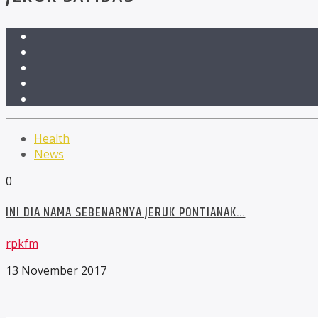
Health
News
0
INI DIA NAMA SEBENARNYA JERUK PONTIANAK…
rpkfm
13 November 2017