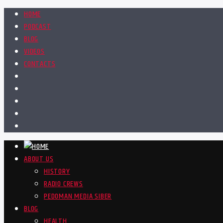
HOME
PODCAST
BLOG
VIDEOS
CONTACTS
ABOUT US
HISTORY
RADIO CREWS
PEDOMAN MEDIA SIBER
BLOG
HEALTH