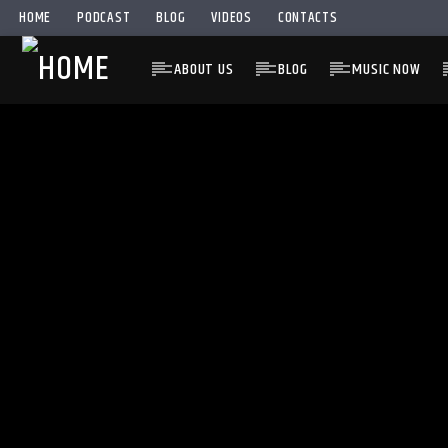
HOME
PODCAST
BLOG
VIDEOS
CONTACTS
ABOUT US
BLOG
MUSIC NOW