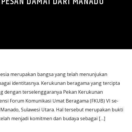
 PESAN DAMAI DARI MANADO
nesia merupakan bangsa yang telah menunjukan
gai identitasnya. Kerukunan beragama yang tercipta
ung dengan terselenggaranya Pekan Kerukunan
rensi Forum Komunikasi Umat Beragama (FKUB) VI se-
i Manado, Sulawesi Utara. Hal tersebut merupakan bukti
elah menjadi komitmen dan budaya sebagai […]