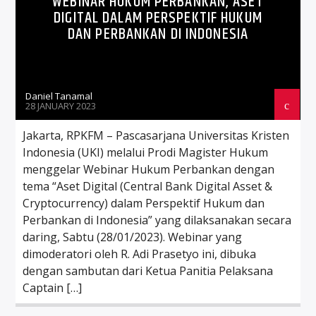
WEBINAR HUKUM PERBANKAN, ASET
DIGITAL DALAM PERSPEKTIF HUKUM
DAN PERBANKAN DI INDONESIA
Daniel Tanamal
28 JANUARY 2023
Jakarta, RPKFM – Pascasarjana Universitas Kristen
Indonesia (UKI) melalui Prodi Magister Hukum
menggelar Webinar Hukum Perbankan dengan
tema “Aset Digital (Central Bank Digital Asset &
Cryptocurrency) dalam Perspektif Hukum dan
Perbankan di Indonesia” yang dilaksanakan secara
daring, Sabtu (28/01/2023). Webinar yang
dimoderatori oleh R. Adi Prasetyo ini, dibuka
dengan sambutan dari Ketua Panitia Pelaksana
Captain […]