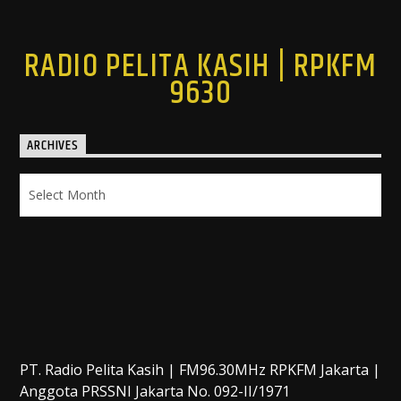
RADIO PELITA KASIH | RPKFM
9630
ARCHIVES
Archives
PT. Radio Pelita Kasih | FM96.30MHz RPKFM Jakarta |
Anggota PRSSNI Jakarta No. 092-II/1971