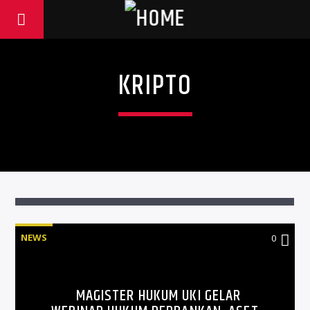
KRIPTO
NEWS
0
MAGISTER HUKUM UKI GELAR