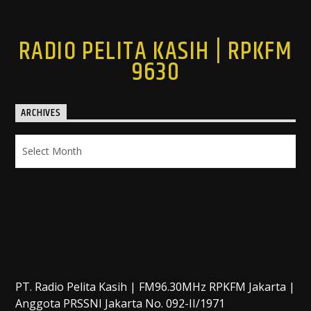
RADIO PELITA KASIH | RPKFM
9630
ARCHIVES
Archives
PT. Radio Pelita Kasih | FM96.30MHz RPKFM Jakarta |
Anggota PRSSNI Jakarta No. 092-II/1971