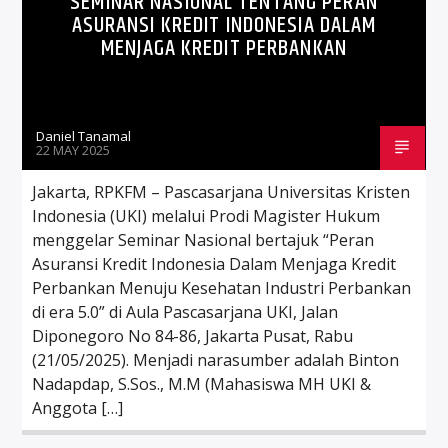
SEMINAR NASIONAL TENTANG PERAN
ASURANSI KREDIT INDONESIA DALAM
MENJAGA KREDIT PERBANKAN
Daniel Tanamal
22 MAY 2025
Jakarta, RPKFM – Pascasarjana Universitas Kristen
Indonesia (UKI) melalui Prodi Magister Hukum
menggelar Seminar Nasional bertajuk “Peran
Asuransi Kredit Indonesia Dalam Menjaga Kredit
Perbankan Menuju Kesehatan Industri Perbankan
di era 5.0” di Aula Pascasarjana UKI, Jalan
Diponegoro No 84-86, Jakarta Pusat, Rabu
(21/05/2025). Menjadi narasumber adalah Binton
Nadapdap, S.Sos., M.M (Mahasiswa MH UKI &
Anggota […]