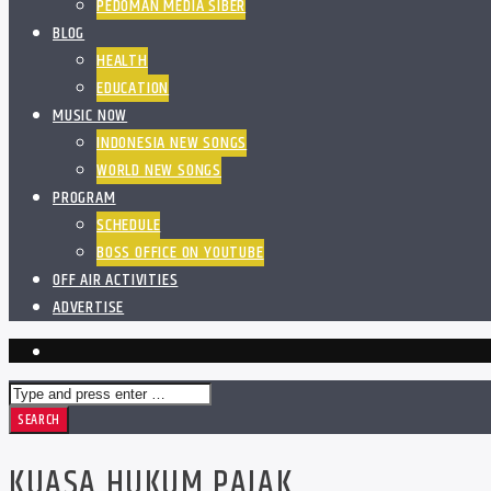
PEDOMAN MEDIA SIBER
BLOG
HEALTH
EDUCATION
MUSIC NOW
INDONESIA NEW SONGS
WORLD NEW SONGS
PROGRAM
SCHEDULE
BOSS OFFICE ON YOUTUBE
OFF AIR ACTIVITIES
ADVERTISE
KUASA HUKUM PAJAK