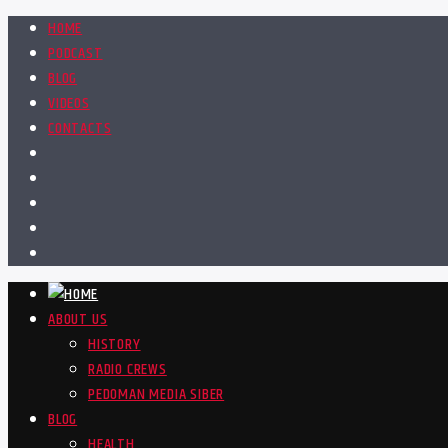
HOME
PODCAST
BLOG
VIDEOS
CONTACTS
ABOUT US
HISTORY
RADIO CREWS
PEDOMAN MEDIA SIBER
BLOG
HEALTH