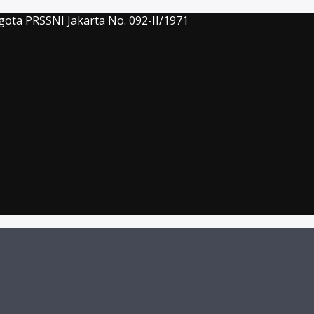
gota PRSSNI Jakarta No. 092-II/1971