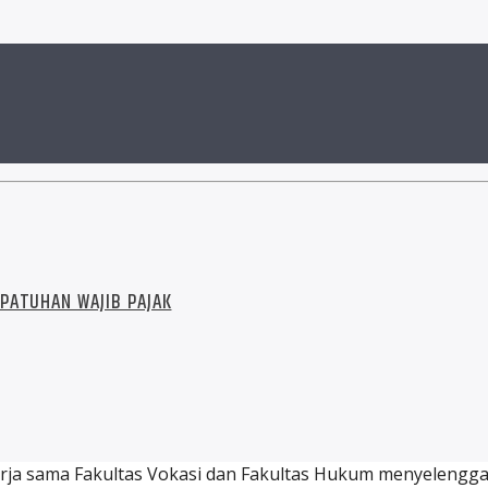
PATUHAN WAJIB PAJAK
 kerja sama Fakultas Vokasi dan Fakultas Hukum menyelen