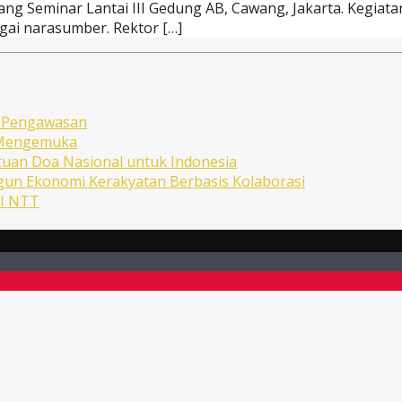
ng Seminar Lantai III Gedung AB, Cawang, Jakarta. Kegiata
gai narasumber. Rektor […]
n Pengawasan
n Mengemuka
uan Doa Nasional untuk Indonesia
ngun Ekonomi Kerakyatan Berbasis Kolaborasi
NI NTT