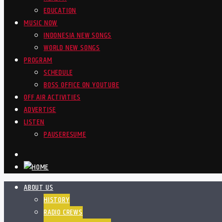
EDUCATION
MUSIC NOW
INDONESIA NEW SONGS
WORLD NEW SONGS
PROGRAM
SCHEDULE
BOSS OFFICE ON YOUTUBE
OFF AIR ACTIVITIES
ADVERTISE
LISTEN
PAUSE
RESUME
ABOUT US
HISTORY
RADIO CREWS