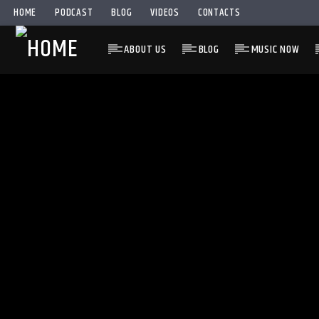
HOME
PODCAST
BLOG
VIDEOS
CONTACTS
ABOUT US
BLOG
MUSIC NOW