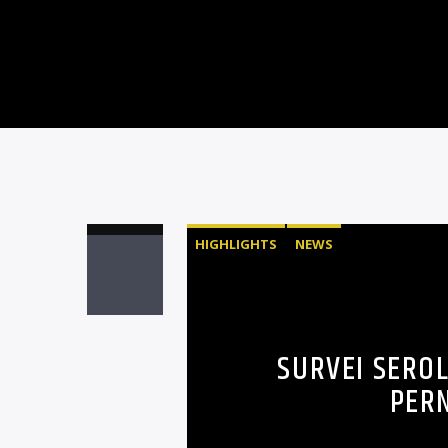
HIGHLIGHTS
NEWS
SURVEI SERO
PERN