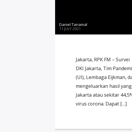
Daniel Tanamal
11 JULY 2021
Jakarta, RPK FM – Survei
DKI Jakarta, Tim Pandemi
(UI), Lembaga Eijkman, d
mengeluarkan hasil yan
Jakarta atau sekitar 44,5
virus corona. Dapat […]