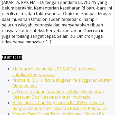
JAKARTA, RPK FM – Di tengah pandemi COVID-19 yang
belum berakhir, Kementerian Kesehatan RI baru-baru ini
merilis mitos dan fakta seputar Omicron. Sampai dengan
saat ini, varian Omicron sudah tersebar di hampir
seluruh wilayah Indonesia dan menyebabkan ribuan
masyarakat terinfeksi. Penyebaran varian Omicron ini
juga terbilang sangat cepat. Selain itu, Omicron juga
tidak hanya menyasar […]
RECENT POSTS
Manuara Siahaan Ajak PEWARNA Indonesia
Lakukan Pengawasan
Munas III MUKI Ricuh, Dugaan Pelanggaran Aturan
Mengemuka
JDN dan Delapan Aras Gereja Gelar Momentum
Kesatuan Doa Nasional untuk Indonesia
H. Arisal Azis Gandeng Forum RT-RW se-Jakarta,
Bangun Ekonomi Kerakyatan Berbasis Kolaborasi
Yoseph Dasi Djawa Terpilih Aklamasi Pimpin PA