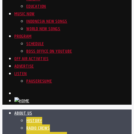
EDUCATION
MUSIC NOW
INDONESIA NEW SONGS
WORLD NEW SONGS
PROGRAM
SCHEDULE
BOSS OFFICE ON YOUTUBE
OFF AIR ACTIVITIES
ADVERTISE
LISTEN
PAUSE
RESUME
ABOUT US
HISTORY
RADIO CREWS