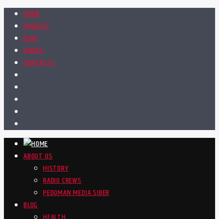
HOME
PODCAST
BLOG
VIDEOS
CONTACTS
ABOUT US
HISTORY
RADIO CREWS
PEDOMAN MEDIA SIBER
BLOG
HEALTH