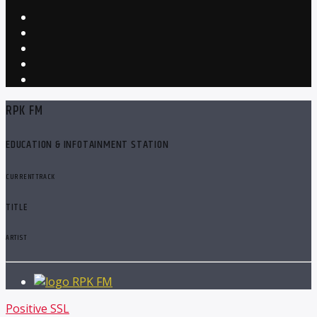
RPK FM
EDUCATION & INFOTAINMENT STATION
CURRENT TRACK
TITLE
ARTIST
RPK FM
Positive SSL