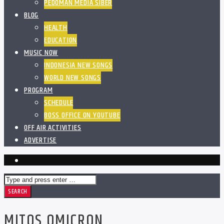
PEDOMAN MEDIA SIBER
BLOG
HEALTH
EDUCATION
MUSIC NOW
INDONESIA NEW SONGS
WORLD NEW SONGS
PROGRAM
SCHEDULE
BOSS OFFICE ON YOUTUBE
OFF AIR ACTIVITIES
ADVERTISE
MITOS OMICRON