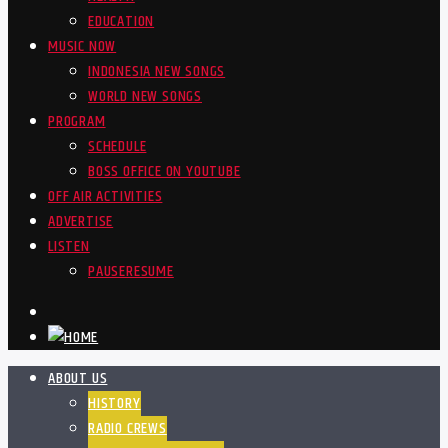
EDUCATION
MUSIC NOW
INDONESIA NEW SONGS
WORLD NEW SONGS
PROGRAM
SCHEDULE
BOSS OFFICE ON YOUTUBE
OFF AIR ACTIVITIES
ADVERTISE
LISTEN
PAUSE
RESUME
ABOUT US
HISTORY
RADIO CREWS