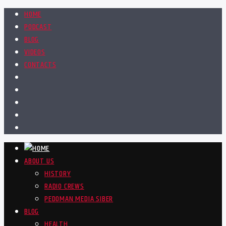
HOME
PODCAST
BLOG
VIDEOS
CONTACTS
ABOUT US
HISTORY
RADIO CREWS
PEDOMAN MEDIA SIBER
BLOG
HEALTH