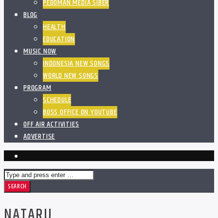
PEDOMAN MEDIA SIBER
BLOG
HEALTH
EDUCATION
MUSIC NOW
INDONESIA NEW SONGS
WORLD NEW SONGS
PROGRAM
SCHEDULE
BOSS OFFICE ON YOUTUBE
OFF AIR ACTIVITIES
ADVERTISE
NATARU