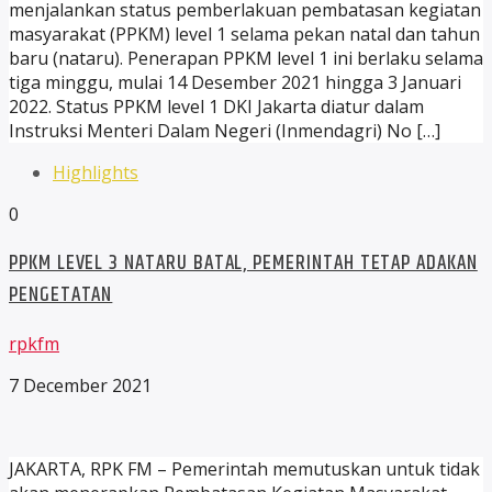
menjalankan status pemberlakuan pembatasan kegiatan
masyarakat (PPKM) level 1 selama pekan natal dan tahun
baru (nataru). Penerapan PPKM level 1 ini berlaku selama
tiga minggu, mulai 14 Desember 2021 hingga 3 Januari
2022. Status PPKM level 1 DKI Jakarta diatur dalam
Instruksi Menteri Dalam Negeri (Inmendagri) No […]
Highlights
0
PPKM LEVEL 3 NATARU BATAL, PEMERINTAH TETAP ADAKAN
PENGETATAN
rpkfm
7 December 2021
JAKARTA, RPK FM – Pemerintah memutuskan untuk tidak