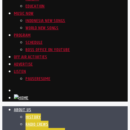
EDUCATION
MUSIC NOW
INDONESIA NEW SONGS
WORLD NEW SONGS
PROGRAM
SCHEDULE
BOSS OFFICE ON YOUTUBE
OFF AIR ACTIVITIES
ADVERTISE
LISTEN
PAUSE
RESUME
ABOUT US
HISTORY
RADIO CREWS