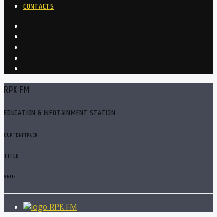
CONTACTS
RPK FM
EDUCATION & INFOTAINMENT STATION
CURRENT TRACK
TITLE
ARTIST
RPK FM