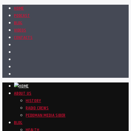
HOME
PODCAST
BLOG
VIDEOS
CONTACTS
ABOUT US
HISTORY
RADIO CREWS
PEDOMAN MEDIA SIBER
BLOG
HEALTH