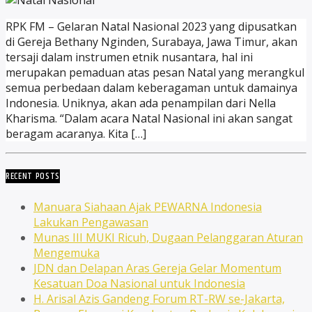
RPK FM – Gelaran Natal Nasional 2023 yang dipusatkan
di Gereja Bethany Nginden, Surabaya, Jawa Timur, akan
tersaji dalam instrumen etnik nusantara, hal ini
merupakan pemaduan atas pesan Natal yang merangkul
semua perbedaan dalam keberagaman untuk damainya
Indonesia. Uniknya, akan ada penampilan dari Nella
Kharisma. “Dalam acara Natal Nasional ini akan sangat
beragam acaranya. Kita […]
RECENT POSTS
Manuara Siahaan Ajak PEWARNA Indonesia
Lakukan Pengawasan
Munas III MUKI Ricuh, Dugaan Pelanggaran Aturan
Mengemuka
JDN dan Delapan Aras Gereja Gelar Momentum
Kesatuan Doa Nasional untuk Indonesia
H. Arisal Azis Gandeng Forum RT-RW se-Jakarta,