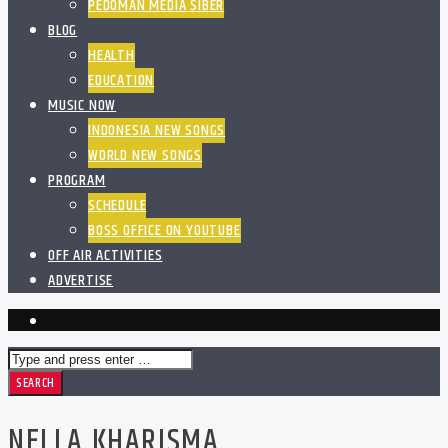
PEDOMAN MEDIA SIBER
BLOG
HEALTH
EDUCATION
MUSIC NOW
INDONESIA NEW SONGS
WORLD NEW SONGS
PROGRAM
SCHEDULE
BOSS OFFICE ON YOUTUBE
OFF AIR ACTIVITIES
ADVERTISE
NELLA KHARISMA