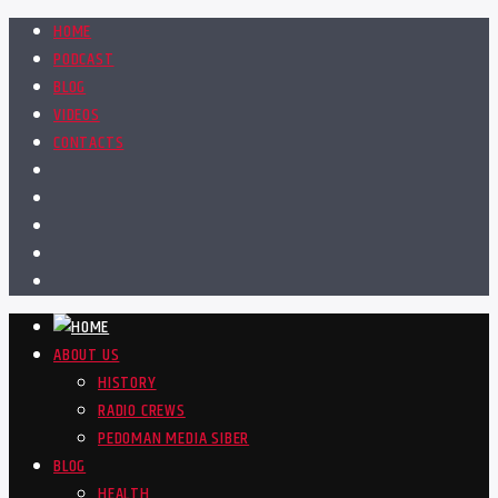
HOME
PODCAST
BLOG
VIDEOS
CONTACTS
ABOUT US
HISTORY
RADIO CREWS
PEDOMAN MEDIA SIBER
BLOG
HEALTH