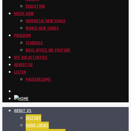
EDUCATION
MUSIC NOW
INDONESIA NEW SONGS
WORLD NEW SONGS
PROGRAM
SCHEDULE
BOSS OFFICE ON YOUTUBE
OFF AIR ACTIVITIES
ADVERTISE
LISTEN
PAUSE
RESUME
ABOUT US
HISTORY
RADIO CREWS