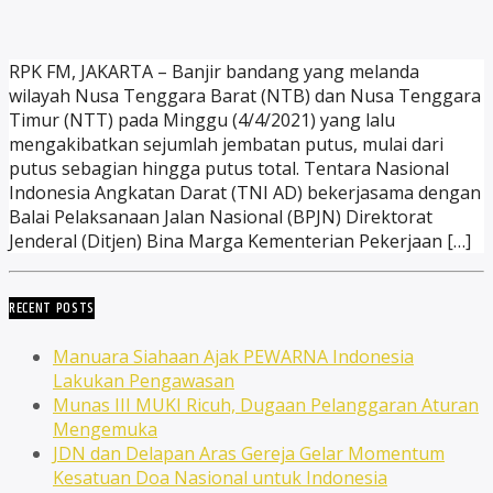
RPK FM, JAKARTA – Banjir bandang yang melanda
wilayah Nusa Tenggara Barat (NTB) dan Nusa Tenggara
Timur (NTT) pada Minggu (4/4/2021) yang lalu
mengakibatkan sejumlah jembatan putus, mulai dari
putus sebagian hingga putus total. Tentara Nasional
Indonesia Angkatan Darat (TNI AD) bekerjasama dengan
Balai Pelaksanaan Jalan Nasional (BPJN) Direktorat
Jenderal (Ditjen) Bina Marga Kementerian Pekerjaan […]
RECENT POSTS
Manuara Siahaan Ajak PEWARNA Indonesia
Lakukan Pengawasan
Munas III MUKI Ricuh, Dugaan Pelanggaran Aturan
Mengemuka
JDN dan Delapan Aras Gereja Gelar Momentum
Kesatuan Doa Nasional untuk Indonesia