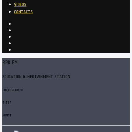
VIDEOS
CONTACTS
RPK FM
EDUCATION & INFOTAINMENT STATION
CURRENT TRACK
TITLE
ARTIST