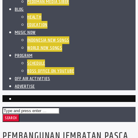
PEDOMAN MEDIA SIBER
BLOG
HEALTH
EDUCATION
MUSIC NOW
INDONESIA NEW SONGS
WORLD NEW SONGS
PROGRAM
SCHEDULE
BOSS OFFICE ON YOUTUBE
OFF AIR ACTIVITIES
ADVERTISE
PEMBANGUNAN JEMBATAN PASCA