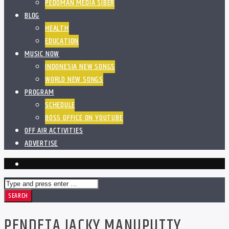
PEDOMAN MEDIA SIBER
BLOG
HEALTH
EDUCATION
MUSIC NOW
INDONESIA NEW SONGS
WORLD NEW SONGS
PROGRAM
SCHEDULE
BOSS OFFICE ON YOUTUBE
OFF AIR ACTIVITIES
ADVERTISE
PENDETA JACKY MANUPUTTY