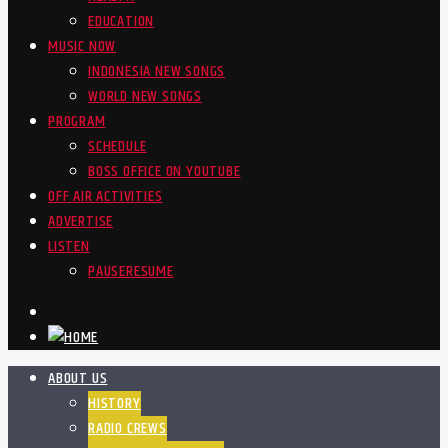
EDUCATION
MUSIC NOW
INDONESIA NEW SONGS
WORLD NEW SONGS
PROGRAM
SCHEDULE
BOSS OFFICE ON YOUTUBE
OFF AIR ACTIVITIES
ADVERTISE
LISTEN
PAUSE
RESUME
ABOUT US
HISTORY
RADIO CREWS