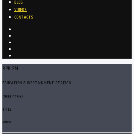
BLOG
VIDEOS
CONTACTS
RPK FM
EDUCATION & INFOTAINMENT STATION
CURRENT TRACK
TITLE
ARTIST