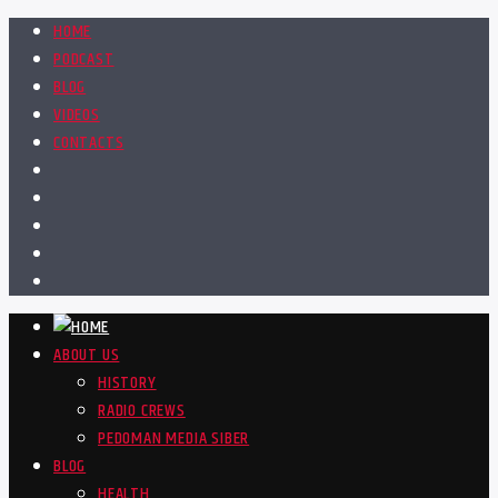
HOME
PODCAST
BLOG
VIDEOS
CONTACTS
ABOUT US
HISTORY
RADIO CREWS
PEDOMAN MEDIA SIBER
BLOG
HEALTH