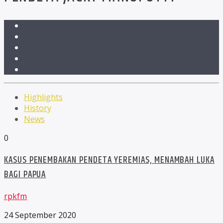
Highlights
History
News
0
KASUS PENEMBAKAN PENDETA YEREMIAS, MENAMBAH LUKA
BAGI PAPUA
rpkfm
24 September 2020