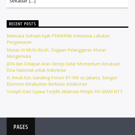
sekadar […]
RECENT POSTS
Manuara Siahaan Ajak PEWARNA Indonesia Lakukan
Pengawasan
Munas III MUKI Ricuh, Dugaan Pelanggaran Aturan
Mengemuka
JDN dan Delapan Aras Gereja Gelar Momentum Kesatuan
Doa Nasional untuk Indonesia
H. Arisal Azis Gandeng Forum RT-RW se-Jakarta, Bangun
Ekonomi Kerakyatan Berbasis Kolaborasi
Yoseph Dasi Djawa Terpilih Aklamasi Pimpin PA GMNI NTT
PAGES