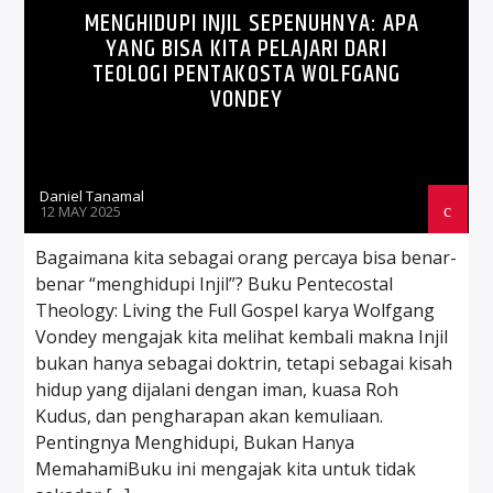
MENGHIDUPI INJIL SEPENUHNYA: APA
YANG BISA KITA PELAJARI DARI
TEOLOGI PENTAKOSTA WOLFGANG
VONDEY
Daniel Tanamal
12 MAY 2025
Bagaimana kita sebagai orang percaya bisa benar-
benar “menghidupi Injil”? Buku Pentecostal
Theology: Living the Full Gospel karya Wolfgang
Vondey mengajak kita melihat kembali makna Injil
bukan hanya sebagai doktrin, tetapi sebagai kisah
hidup yang dijalani dengan iman, kuasa Roh
Kudus, dan pengharapan akan kemuliaan.
Pentingnya Menghidupi, Bukan Hanya
MemahamiBuku ini mengajak kita untuk tidak