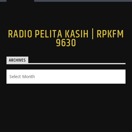
RADIO PELITA KASIH | RPKFM
9630
ARCHIVES
Archives