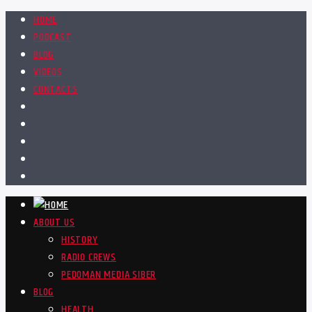
HOME
PODCAST
BLOG
VIDEOS
CONTACTS
ABOUT US
HISTORY
RADIO CREWS
PEDOMAN MEDIA SIBER
BLOG
HEALTH