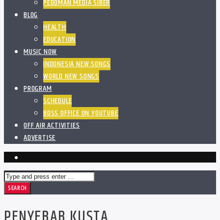
PEDOMAN MEDIA SIBER
BLOG
HEALTH
EDUCATION
MUSIC NOW
INDONESIA NEW SONGS
WORLD NEW SONGS
PROGRAM
SCHEDULE
BOSS OFFICE ON YOUTUBE
OFF AIR ACTIVITIES
ADVERTISE
PENYEBAB KUSTA