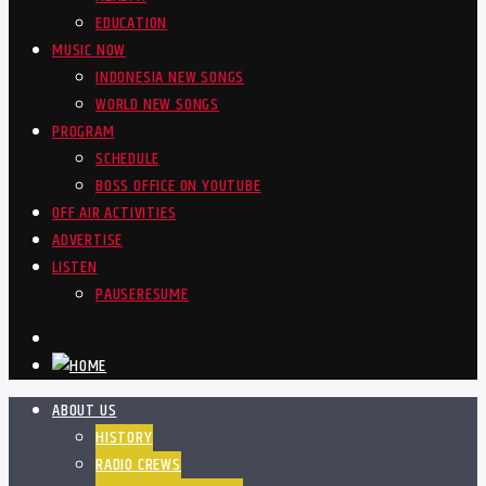
EDUCATION
MUSIC NOW
INDONESIA NEW SONGS
WORLD NEW SONGS
PROGRAM
SCHEDULE
BOSS OFFICE ON YOUTUBE
OFF AIR ACTIVITIES
ADVERTISE
LISTEN
PAUSE
RESUME
ABOUT US
HISTORY
RADIO CREWS