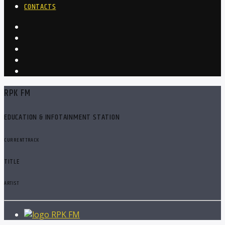
CONTACTS
RPK FM
EDUCATION & INFOTAINMENT STATION
CURRENT TRACK
TITLE
ARTIST
RPK FM