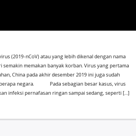
irus (2019-nCoV) atau yang lebih dikenal dengan nama
ri semakin memakan banyak korban. Virus yang pertama
uhan, China pada akhir desember 2019 ini juga sudah
eberapa negara. Pada sebagian besar kasus, virus
n infeksi pernafasan ringan sampai sedang, seperti […]