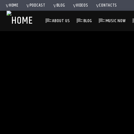
HOME
PODCAST
BLOG
VIDEOS
CONTACTS
ABOUT US
BLOG
MUSIC NOW