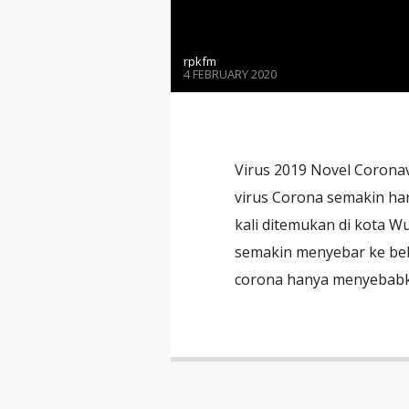
rpkfm
4 FEBRUARY 2020
Virus 2019 Novel Coronav
virus Corona semakin ha
kali ditemukan di kota W
semakin menyebar ke b
corona hanya menyebabka