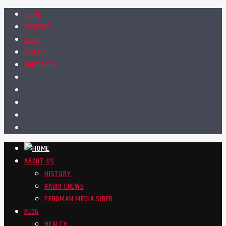
HOME
PODCAST
BLOG
VIDEOS
CONTACTS
ABOUT US
HISTORY
RADIO CREWS
PEDOMAN MEDIA SIBER
BLOG
HEALTH