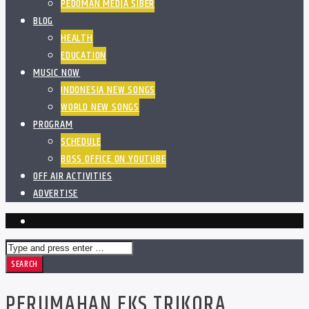
PEDOMAN MEDIA SIBER
BLOG
HEALTH
EDUCATION
MUSIC NOW
INDONESIA NEW SONGS
WORLD NEW SONGS
PROGRAM
SCHEDULE
BOSS OFFICE ON YOUTUBE
OFF AIR ACTIVITIES
ADVERTISE
PERUMAHAN EKS TRIKORA