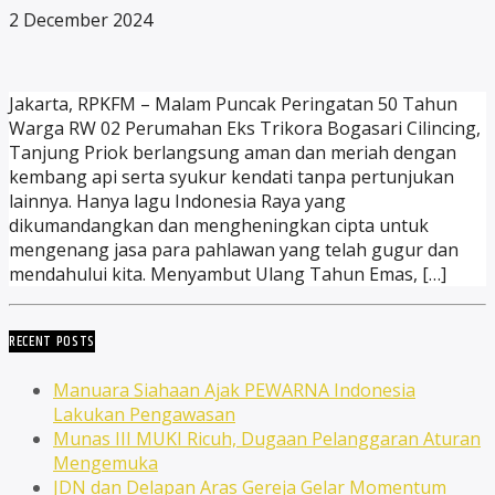
2 December 2024
Jakarta, RPKFM – Malam Puncak Peringatan 50 Tahun
Warga RW 02 Perumahan Eks Trikora Bogasari Cilincing,
Tanjung Priok berlangsung aman dan meriah dengan
kembang api serta syukur kendati tanpa pertunjukan
lainnya. Hanya lagu Indonesia Raya yang
dikumandangkan dan mengheningkan cipta untuk
mengenang jasa para pahlawan yang telah gugur dan
mendahului kita. Menyambut Ulang Tahun Emas, […]
RECENT POSTS
Manuara Siahaan Ajak PEWARNA Indonesia
Lakukan Pengawasan
Munas III MUKI Ricuh, Dugaan Pelanggaran Aturan
Mengemuka
JDN dan Delapan Aras Gereja Gelar Momentum