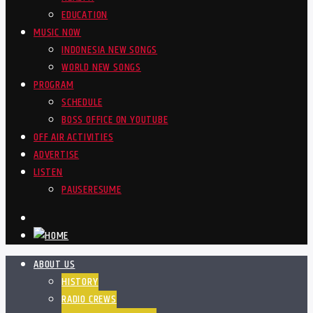
EDUCATION
MUSIC NOW
INDONESIA NEW SONGS
WORLD NEW SONGS
PROGRAM
SCHEDULE
BOSS OFFICE ON YOUTUBE
OFF AIR ACTIVITIES
ADVERTISE
LISTEN
PAUSE
RESUME
ABOUT US
HISTORY
RADIO CREWS