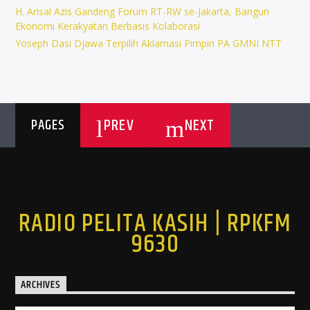
H. Arisal Azis Gandeng Forum RT-RW se-Jakarta, Bangun
Ekonomi Kerakyatan Berbasis Kolaborasi
Yoseph Dasi Djawa Terpilih Aklamasi Pimpin PA GMNI NTT
PREV
NEXT
PAGES
RADIO PELITA KASIH | RPKFM
9630
ARCHIVES