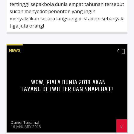
tertinggi sepakbola dunia empat tahunan tersebut
sudah menyedot penonton yang ingin
menyaksikan secara langsung di stadion sebanyak
tiga juta orang!
NEWS
0
WOW, PIALA DUNIA 2018 AKAN
TAYANG DI TWITTER DAN SNAPCHAT!
Daniel Tanamal
16 JANUARY 2018