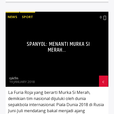
NEWS
SPORT
0
SPANYOL: MENANTI MURKA SI
MERAH…
rpkfm
19 JANUARY 2018
La Furia Roja yang berarti Murka Si Merah,
demikian tim nasional dijuluki oleh dunia
sepakbola internasional. Piala Dunia 2018 di Rusia
Juni-Juli mendatang bakal menjadi ajang