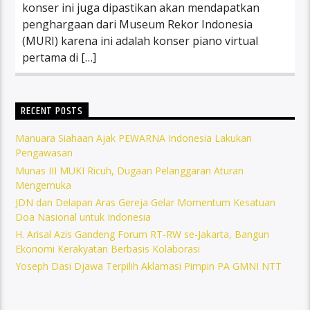
konser ini juga dipastikan akan mendapatkan
penghargaan dari Museum Rekor Indonesia
(MURI) karena ini adalah konser piano virtual
pertama di […]
RECENT POSTS
Manuara Siahaan Ajak PEWARNA Indonesia Lakukan
Pengawasan
Munas III MUKI Ricuh, Dugaan Pelanggaran Aturan
Mengemuka
JDN dan Delapan Aras Gereja Gelar Momentum Kesatuan
Doa Nasional untuk Indonesia
H. Arisal Azis Gandeng Forum RT-RW se-Jakarta, Bangun
Ekonomi Kerakyatan Berbasis Kolaborasi
Yoseph Dasi Djawa Terpilih Aklamasi Pimpin PA GMNI NTT