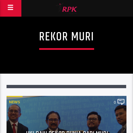
REKOR MURI
NEWS
0