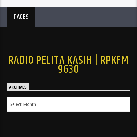
PAGES
RADIO PELITA KASIH | RPKFM
9630
ARCHIVES
Archives