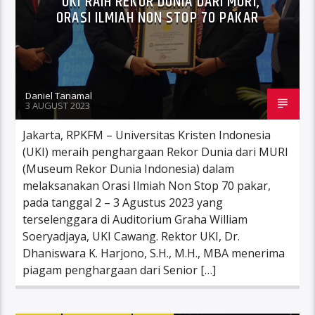
UKI RAIH REKOR DUNIA DARI MURI,
ORASI ILMIAH NON STOP 70 PAKAR
Daniel Tanamal
3 AUGUST 2023
Jakarta, RPKFM – Universitas Kristen Indonesia
(UKI) meraih penghargaan Rekor Dunia dari MURI
(Museum Rekor Dunia Indonesia) dalam
melaksanakan Orasi Ilmiah Non Stop 70 pakar,
pada tanggal 2 – 3 Agustus 2023 yang
terselenggara di Auditorium Graha William
Soeryadjaya, UKI Cawang. Rektor UKI, Dr.
Dhaniswara K. Harjono, S.H., M.H., MBA menerima
piagam penghargaan dari Senior […]