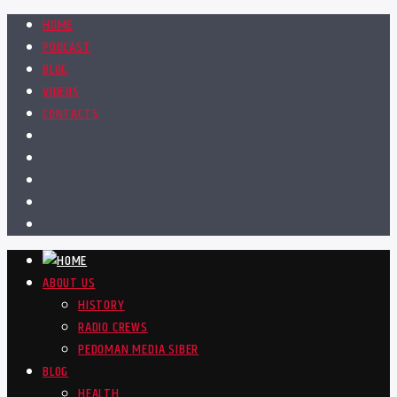
HOME
PODCAST
BLOG
VIDEOS
CONTACTS
ABOUT US
HISTORY
RADIO CREWS
PEDOMAN MEDIA SIBER
BLOG
HEALTH