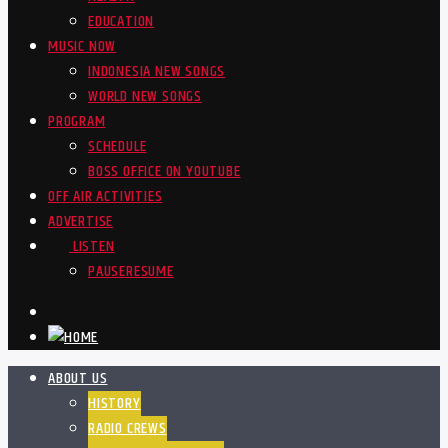
EDUCATION
MUSIC NOW
INDONESIA NEW SONGS
WORLD NEW SONGS
PROGRAM
SCHEDULE
BOSS OFFICE ON YOUTUBE
OFF AIR ACTIVITIES
ADVERTISE
LISTEN
PAUSE
RESUME
ABOUT US
HISTORY
RADIO CREWS