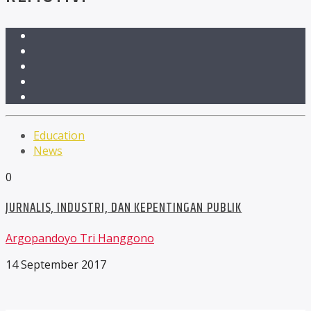
Education
News
0
JURNALIS, INDUSTRI, DAN KEPENTINGAN PUBLIK
Argopandoyo Tri Hanggono
14 September 2017