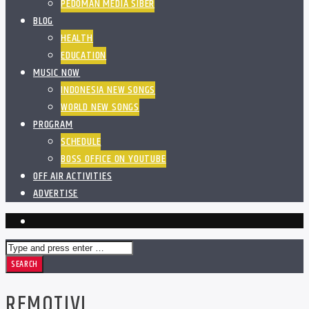
PEDOMAN MEDIA SIBER
BLOG
HEALTH
EDUCATION
MUSIC NOW
INDONESIA NEW SONGS
WORLD NEW SONGS
PROGRAM
SCHEDULE
BOSS OFFICE ON YOUTUBE
OFF AIR ACTIVITIES
ADVERTISE
REMOTIVI