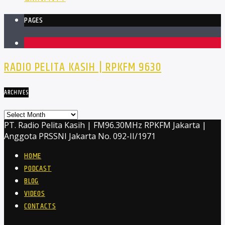
PAGES
1
RADIO PELITA KASIH | RPKFM 9630
ARCHIVES
Archives
PT. Radio Pelita Kasih | FM96.30MHz RPKFM Jakarta |
Anggota PRSSNI Jakarta No. 092-II/1971
HOME
PODCAST
BLOG
VIDEOS
CONTACTS