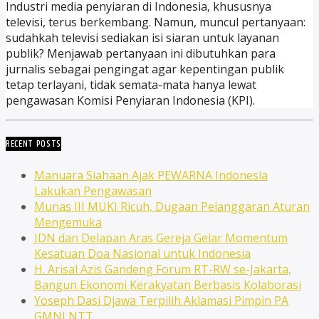
Industri media penyiaran di Indonesia, khususnya
televisi, terus berkembang. Namun, muncul pertanyaan:
sudahkah televisi sediakan isi siaran untuk layanan
publik? Menjawab pertanyaan ini dibutuhkan para
jurnalis sebagai pengingat agar kepentingan publik
tetap terlayani, tidak semata-mata hanya lewat
pengawasan Komisi Penyiaran Indonesia (KPI).
RECENT POSTS
Manuara Siahaan Ajak PEWARNA Indonesia
Lakukan Pengawasan
Munas III MUKI Ricuh, Dugaan Pelanggaran Aturan
Mengemuka
JDN dan Delapan Aras Gereja Gelar Momentum
Kesatuan Doa Nasional untuk Indonesia
H. Arisal Azis Gandeng Forum RT-RW se-Jakarta,
Bangun Ekonomi Kerakyatan Berbasis Kolaborasi
Yoseph Dasi Djawa Terpilih Aklamasi Pimpin PA
GMNI NTT