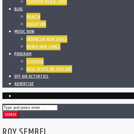
PEDOMAN MEDIA SIBER
BLOG
HEALTH
EDUCATION
MUSIC NOW
INDONESIA NEW SONGS
WORLD NEW SONGS
PROGRAM
SCHEDULE
BOSS OFFICE ON YOUTUBE
OFF AIR ACTIVITIES
ADVERTISE
ROY SEMBEL