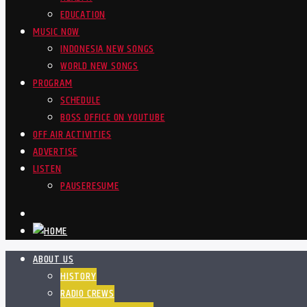
EDUCATION
MUSIC NOW
INDONESIA NEW SONGS
WORLD NEW SONGS
PROGRAM
SCHEDULE
BOSS OFFICE ON YOUTUBE
OFF AIR ACTIVITIES
ADVERTISE
LISTEN
PAUSE
RESUME
ABOUT US
HISTORY
RADIO CREWS