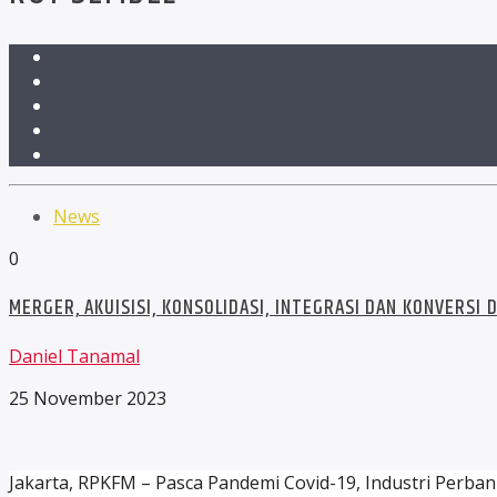
News
0
MERGER, AKUISISI, KONSOLIDASI, INTEGRASI DAN KONVERSI
Daniel Tanamal
25 November 2023
Jakarta, RPKFM – Pasca Pandemi Covid-19, Industri Perb