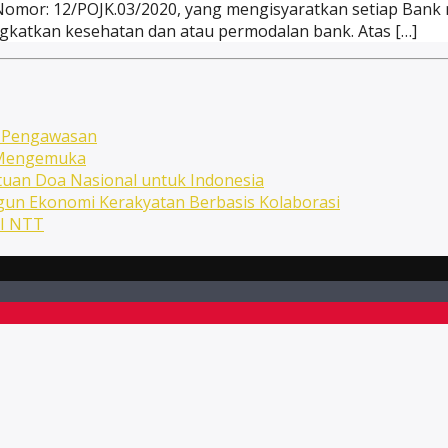
Nomor: 12/POJK.03/2020, yang mengisyaratkan setiap Bank m
ingkatkan kesehatan dan atau permodalan bank. Atas […]
n Pengawasan
n Mengemuka
uan Doa Nasional untuk Indonesia
ngun Ekonomi Kerakyatan Berbasis Kolaborasi
NI NTT