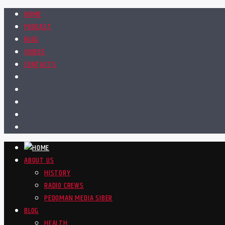
HOME
PODCAST
BLOG
VIDEOS
CONTACTS
ABOUT US
HISTORY
RADIO CREWS
PEDOMAN MEDIA SIBER
BLOG
HEALTH