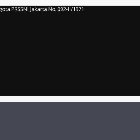
gota PRSSNI Jakarta No. 092-II/1971