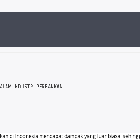
 DALAM INDUSTRI PERBANKAN
ankan di Indonesia mendapat dampak yang luar biasa, sehi