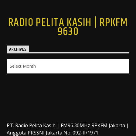
RADIO PELITA KASIH | RPKFM
9630
ARCHIVES
Archives
PT. Radio Pelita Kasih | FM96.30MHz RPKFM Jakarta |
Anggota PRSSNI Jakarta No. 092-II/1971