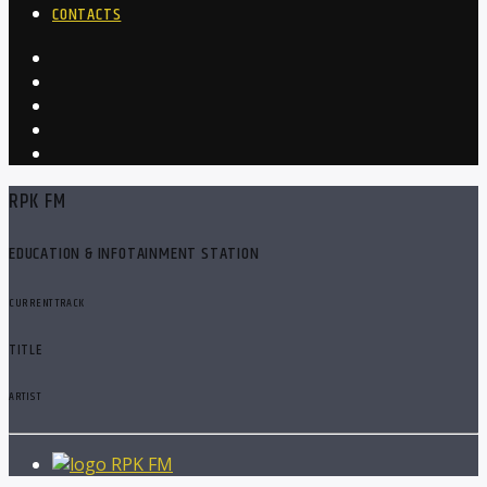
CONTACTS
RPK FM
EDUCATION & INFOTAINMENT STATION
CURRENT TRACK
TITLE
ARTIST
RPK FM