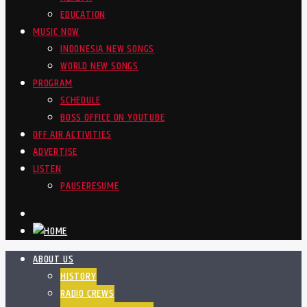
EDUCATION
MUSIC NOW
INDONESIA NEW SONGS
WORLD NEW SONGS
PROGRAM
SCHEDULE
BOSS OFFICE ON YOUTUBE
OFF AIR ACTIVITIES
ADVERTISE
LISTEN
PAUSE
RESUME
ABOUT US
HISTORY
RADIO CREWS