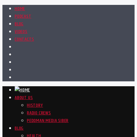
HOME
PODCAST
BLOG
VIDEOS
CONTACTS
ABOUT US
HISTORY
RADIO CREWS
PEDOMAN MEDIA SIBER
BLOG
HEALTH