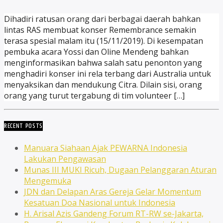
Dihadiri ratusan orang dari berbagai daerah bahkan
lintas RAS membuat konser Remembrance semakin
terasa spesial malam itu (15/11/2019). Di kesempatan
pembuka acara Yossi dan Oline Mendeng bahkan
menginformasikan bahwa salah satu penonton yang
menghadiri konser ini rela terbang dari Australia untuk
menyaksikan dan mendukung Citra. Dilain sisi, orang
orang yang turut tergabung di tim volunteer […]
RECENT POSTS
Manuara Siahaan Ajak PEWARNA Indonesia
Lakukan Pengawasan
Munas III MUKI Ricuh, Dugaan Pelanggaran Aturan
Mengemuka
JDN dan Delapan Aras Gereja Gelar Momentum
Kesatuan Doa Nasional untuk Indonesia
H. Arisal Azis Gandeng Forum RT-RW se-Jakarta,