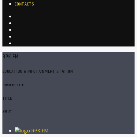
CONTACTS
RPK FM
EDUCATION & INFOTAINMENT STATION
CURRENT TRACK
TITLE
ARTIST
RPK FM