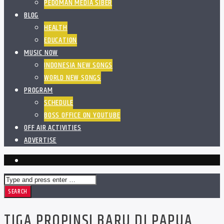
PEDOMAN MEDIA SIBER
BLOG
HEALTH
EDUCATION
MUSIC NOW
INDONESIA NEW SONGS
WORLD NEW SONGS
PROGRAM
SCHEDULE
BOSS OFFICE ON YOUTUBE
OFF AIR ACTIVITIES
ADVERTISE
TIGA PROPINSI BARU DI PAPUA