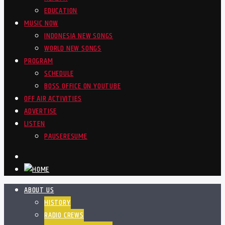
EDUCATION
MUSIC NOW
INDONESIA NEW SONGS
WORLD NEW SONGS
PROGRAM
SCHEDULE
BOSS OFFICE ON YOUTUBE
OFF AIR ACTIVITIES
ADVERTISE
LISTEN
PAUSE
RESUME
ABOUT US
HISTORY
RADIO CREWS