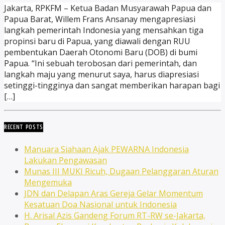
Jakarta, RPKFM – Ketua Badan Musyarawah Papua dan
Papua Barat, Willem Frans Ansanay mengapresiasi
langkah pemerintah Indonesia yang mensahkan tiga
propinsi baru di Papua, yang diawali dengan RUU
pembentukan Daerah Otonomi Baru (DOB) di bumi
Papua. “Ini sebuah terobosan dari pemerintah, dan
langkah maju yang menurut saya, harus diapresiasi
setinggi-tingginya dan sangat memberikan harapan bagi
[…]
RECENT POSTS
Manuara Siahaan Ajak PEWARNA Indonesia
Lakukan Pengawasan
Munas III MUKI Ricuh, Dugaan Pelanggaran Aturan
Mengemuka
JDN dan Delapan Aras Gereja Gelar Momentum
Kesatuan Doa Nasional untuk Indonesia
H. Arisal Azis Gandeng Forum RT-RW se-Jakarta,