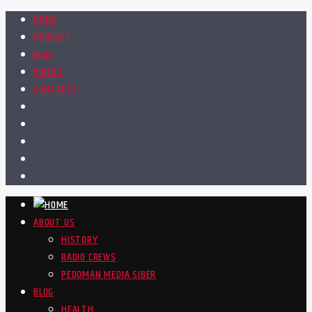
HOME
PODCAST
BLOG
VIDEOS
CONTACTS
ABOUT US
HISTORY
RADIO CREWS
PEDOMAN MEDIA SIBER
BLOG
HEALTH