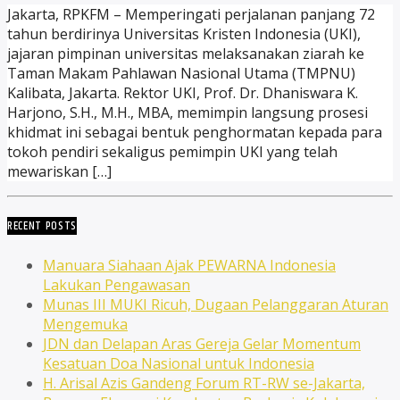
Jakarta, RPKFM – Memperingati perjalanan panjang 72
tahun berdirinya Universitas Kristen Indonesia (UKI),
jajaran pimpinan universitas melaksanakan ziarah ke
Taman Makam Pahlawan Nasional Utama (TMPNU)
Kalibata, Jakarta. Rektor UKI, Prof. Dr. Dhaniswara K.
Harjono, S.H., M.H., MBA, memimpin langsung prosesi
khidmat ini sebagai bentuk penghormatan kepada para
tokoh pendiri sekaligus pemimpin UKI yang telah
mewariskan […]
RECENT POSTS
Manuara Siahaan Ajak PEWARNA Indonesia
Lakukan Pengawasan
Munas III MUKI Ricuh, Dugaan Pelanggaran Aturan
Mengemuka
JDN dan Delapan Aras Gereja Gelar Momentum
Kesatuan Doa Nasional untuk Indonesia
H. Arisal Azis Gandeng Forum RT-RW se-Jakarta,