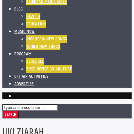
PEDOMAN MEDIA SIBER
BLOG
HEALTH
EDUCATION
MUSIC NOW
INDONESIA NEW SONGS
WORLD NEW SONGS
PROGRAM
SCHEDULE
BOSS OFFICE ON YOUTUBE
OFF AIR ACTIVITIES
ADVERTISE
UKI ZIARAH