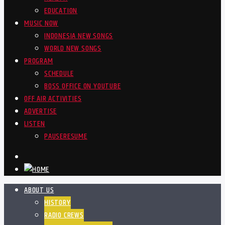
EDUCATION
MUSIC NOW
INDONESIA NEW SONGS
WORLD NEW SONGS
PROGRAM
SCHEDULE
BOSS OFFICE ON YOUTUBE
OFF AIR ACTIVITIES
ADVERTISE
LISTEN
PAUSE
RESUME
ABOUT US
HISTORY
RADIO CREWS