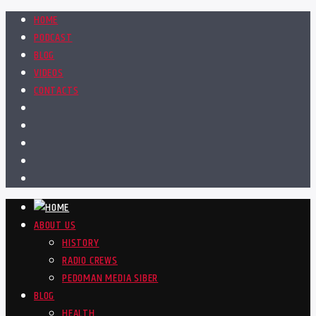
HOME
PODCAST
BLOG
VIDEOS
CONTACTS
ABOUT US
HISTORY
RADIO CREWS
PEDOMAN MEDIA SIBER
BLOG
HEALTH