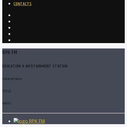
CONTACTS
RPK FM
EDUCATION & INFOTAINMENT STATION
CURRENT TRACK
TITLE
ARTIST
RPK FM