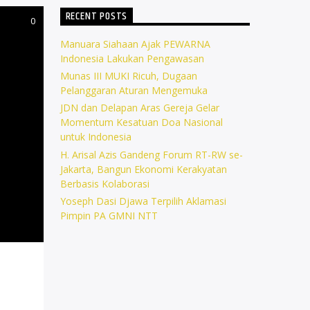
RECENT POSTS
0
Manuara Siahaan Ajak PEWARNA
Indonesia Lakukan Pengawasan
Munas III MUKI Ricuh, Dugaan
Pelanggaran Aturan Mengemuka
JDN dan Delapan Aras Gereja Gelar
Momentum Kesatuan Doa Nasional
untuk Indonesia
H. Arisal Azis Gandeng Forum RT-RW se-
Jakarta, Bangun Ekonomi Kerakyatan
Berbasis Kolaborasi
Yoseph Dasi Djawa Terpilih Aklamasi
Pimpin PA GMNI NTT