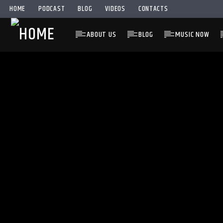
HOME
PODCAST
BLOG
VIDEOS
CONTACTS
ABOUT US
BLOG
MUSIC NOW