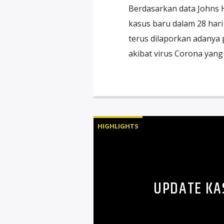
Berdasarkan data Johns H
kasus baru dalam 28 hari 
terus dilaporkan adanya
akibat virus Corona yan
HIGHLIGHTS
UPDATE KAS