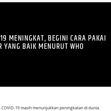
19 MENINGKAT, BEGINI CARA PAKAI
R YANG BAIK MENURUT WHO
 COVID-19 masih menunjukkan peningkatan di dunia.