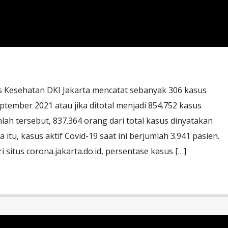
 Kesehatan DKI Jakarta mencatat sebanyak 306 kasus
ptember 2021 atau jika ditotal menjadi 854.752 kasus
umlah tersebut, 837.364 orang dari total kasus dinyatakan
tu, kasus aktif Covid-19 saat ini berjumlah 3.941 pasien.
i situs corona.jakarta.do.id, persentase kasus […]