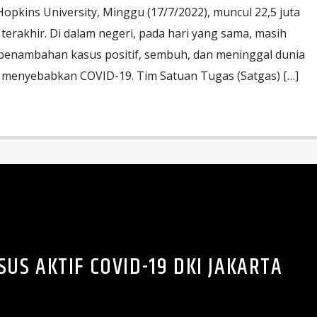
opkins University, Minggu (17/7/2022), muncul 22,5 juta
terakhir. Di dalam negeri, pada hari yang sama, masih
 penambahan kasus positif, sembuh, dan meninggal dunia
g menyebabkan COVID-19. Tim Satuan Tugas (Satgas) […]
US AKTIF COVID-19 DKI JAKARTA