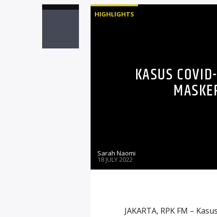
HIGHLIGHTS
KASUS COVID-
MASKE
Sarah Naomi
18 JULY 2022
JAKARTA, RPK FM – Kasus