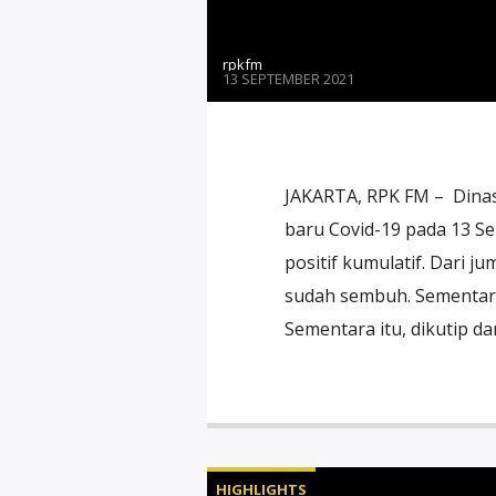
rpkfm
13 SEPTEMBER 2021
JAKARTA, RPK FM – Dinas
baru Covid-19 pada 13 Se
positif kumulatif. Dari j
sudah sembuh. Sementara i
Sementara itu, dikutip dar
HIGHLIGHTS