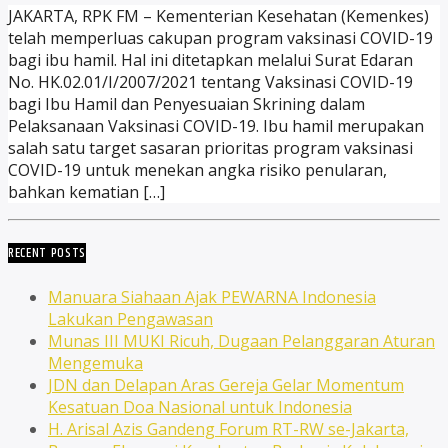
JAKARTA, RPK FM – Kementerian Kesehatan (Kemenkes)
telah memperluas cakupan program vaksinasi COVID-19
bagi ibu hamil. Hal ini ditetapkan melalui Surat Edaran
No. HK.02.01/I/2007/2021 tentang Vaksinasi COVID-19
bagi Ibu Hamil dan Penyesuaian Skrining dalam
Pelaksanaan Vaksinasi COVID-19. Ibu hamil merupakan
salah satu target sasaran prioritas program vaksinasi
COVID-19 untuk menekan angka risiko penularan,
bahkan kematian […]
RECENT POSTS
Manuara Siahaan Ajak PEWARNA Indonesia
Lakukan Pengawasan
Munas III MUKI Ricuh, Dugaan Pelanggaran Aturan
Mengemuka
JDN dan Delapan Aras Gereja Gelar Momentum
Kesatuan Doa Nasional untuk Indonesia
H. Arisal Azis Gandeng Forum RT-RW se-Jakarta,