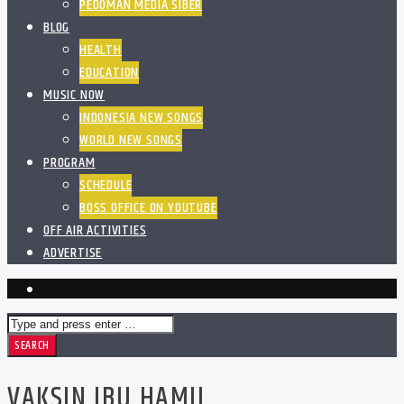
PEDOMAN MEDIA SIBER
BLOG
HEALTH
EDUCATION
MUSIC NOW
INDONESIA NEW SONGS
WORLD NEW SONGS
PROGRAM
SCHEDULE
BOSS OFFICE ON YOUTUBE
OFF AIR ACTIVITIES
ADVERTISE
VAKSIN IBU HAMIL