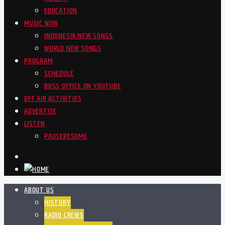
EDUCATION
MUSIC NOW
INDONESIA NEW SONGS
WORLD NEW SONGS
PROGRAM
SCHEDULE
BOSS OFFICE ON YOUTUBE
OFF AIR ACTIVITIES
ADVERTISE
LISTEN
PAUSE
RESUME
ABOUT US
HISTORY
RADIO CREWS