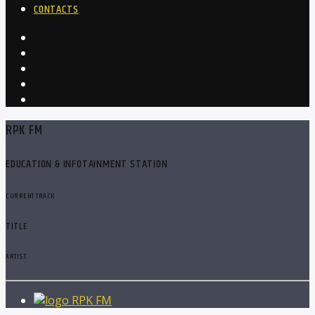
CONTACTS
RPK FM
EDUCATION & INFOTAINMENT STATION
CURRENT TRACK
TITLE
ARTIST
RPK FM