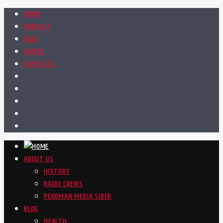
HOME
PODCAST
BLOG
VIDEOS
CONTACTS
ABOUT US
HISTORY
RADIO CREWS
PEDOMAN MEDIA SIBER
BLOG
HEALTH