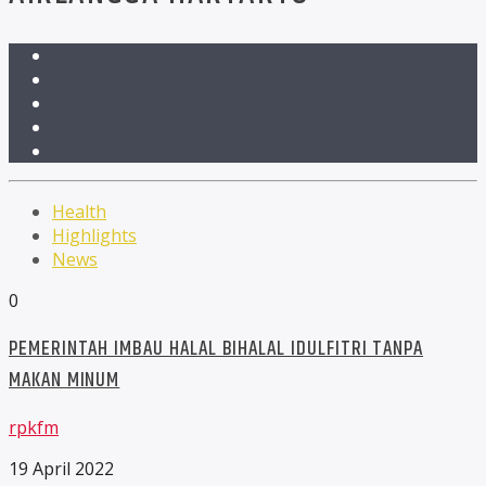
Health
Highlights
News
0
PEMERINTAH IMBAU HALAL BIHALAL IDULFITRI TANPA
MAKAN MINUM
rpkfm
19 April 2022