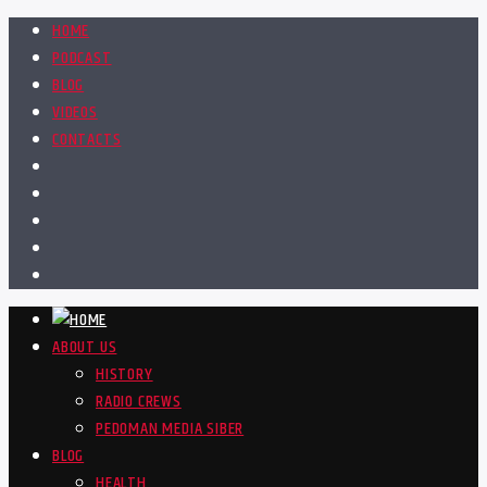
HOME
PODCAST
BLOG
VIDEOS
CONTACTS
ABOUT US
HISTORY
RADIO CREWS
PEDOMAN MEDIA SIBER
BLOG
HEALTH