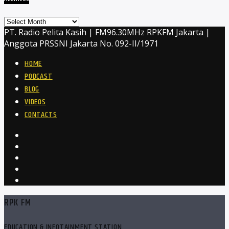
Archives
PT. Radio Pelita Kasih | FM96.30MHz RPKFM Jakarta |
Anggota PRSSNI Jakarta No. 092-II/1971
HOME
PODCAST
BLOG
VIDEOS
CONTACTS
RPK FM
EDUCATION & INFOTAINMENT STATION