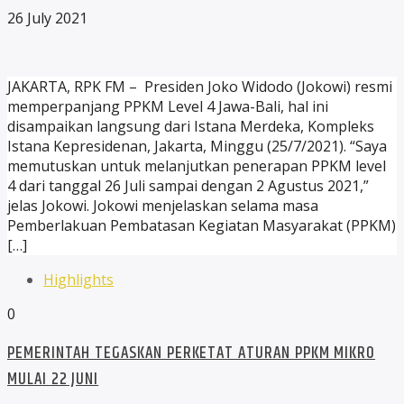
26 July 2021
JAKARTA, RPK FM – Presiden Joko Widodo (Jokowi) resmi
memperpanjang PPKM Level 4 Jawa-Bali, hal ini
disampaikan langsung dari Istana Merdeka, Kompleks
Istana Kepresidenan, Jakarta, Minggu (25/7/2021). “Saya
memutuskan untuk melanjutkan penerapan PPKM level
4 dari tanggal 26 Juli sampai dengan 2 Agustus 2021,”
jelas Jokowi. Jokowi menjelaskan selama masa
Pemberlakuan Pembatasan Kegiatan Masyarakat (PPKM)
[…]
Highlights
0
PEMERINTAH TEGASKAN PERKETAT ATURAN PPKM MIKRO
MULAI 22 JUNI