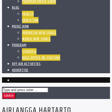
PEDOMAN MEDIA SIBER
BLOG
HEALTH
EDUCATION
MUSIC NOW
INDONESIA NEW SONGS
WORLD NEW SONGS
PROGRAM
SCHEDULE
BOSS OFFICE ON YOUTUBE
OFF AIR ACTIVITIES
ADVERTISE
AIRLANGGA HARTARTO