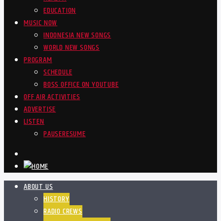
EDUCATION
MUSIC NOW
INDONESIA NEW SONGS
WORLD NEW SONGS
PROGRAM
SCHEDULE
BOSS OFFICE ON YOUTUBE
OFF AIR ACTIVITIES
ADVERTISE
LISTEN
PAUSE
RESUME
ABOUT US
HISTORY
RADIO CREWS