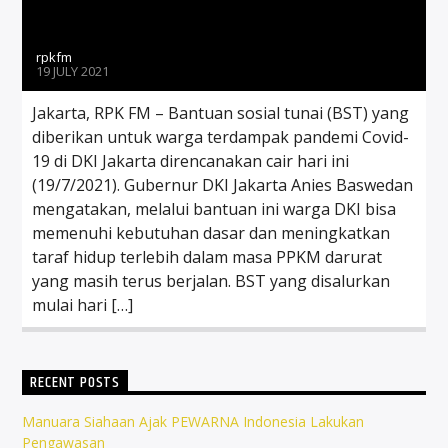
rpkfm
19 JULY 2021
Jakarta, RPK FM – Bantuan sosial tunai (BST) yang
diberikan untuk warga terdampak pandemi Covid-
19 di DKI Jakarta direncanakan cair hari ini
(19/7/2021). Gubernur DKI Jakarta Anies Baswedan
mengatakan, melalui bantuan ini warga DKI bisa
memenuhi kebutuhan dasar dan meningkatkan
taraf hidup terlebih dalam masa PPKM darurat
yang masih terus berjalan. BST yang disalurkan
mulai hari […]
RECENT POSTS
Manuara Siahaan Ajak PEWARNA Indonesia Lakukan
Pengawasan