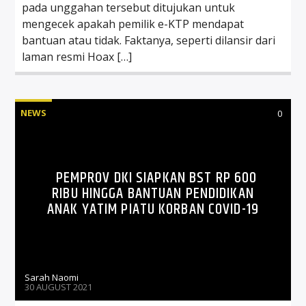
pada unggahan tersebut ditujukan untuk
mengecek apakah pemilik e-KTP mendapat
bantuan atau tidak. Faktanya, seperti dilansir dari
laman resmi Hoax […]
NEWS
0
PEMPROV DKI SIAPKAN BST RP 600
RIBU HINGGA BANTUAN PENDIDIKAN
ANAK YATIM PIATU KORBAN COVID-19
Sarah Naomi
30 AUGUST 2021