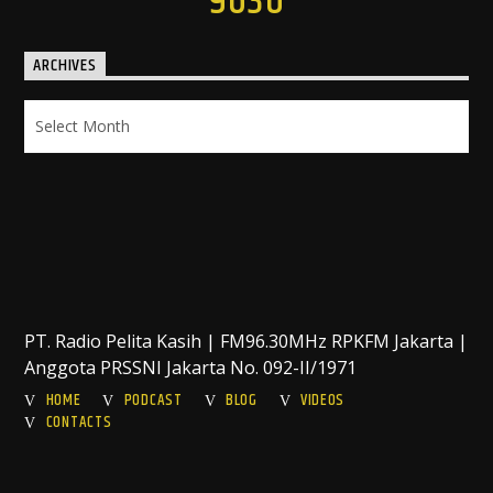
9630
ARCHIVES
Archives
PT. Radio Pelita Kasih | FM96.30MHz RPKFM Jakarta |
Anggota PRSSNI Jakarta No. 092-II/1971
HOME
PODCAST
BLOG
VIDEOS
CONTACTS