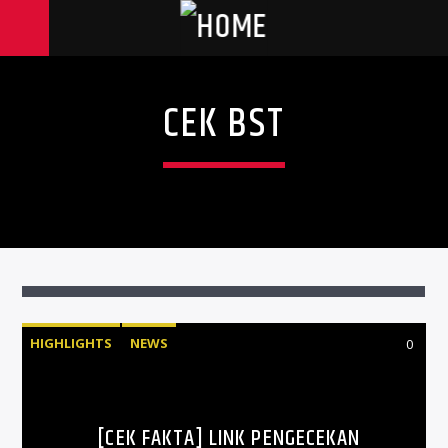
CEK BST
HIGHLIGHTS
NEWS
0
[CEK FAKTA] LINK PENGECEKAN