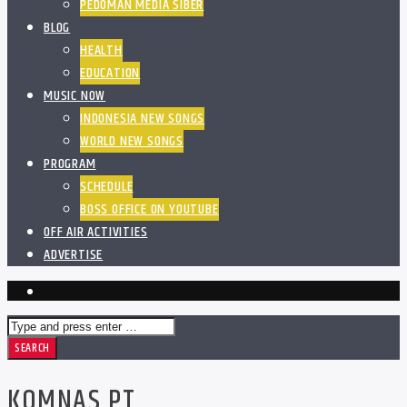
PEDOMAN MEDIA SIBER
BLOG
HEALTH
EDUCATION
MUSIC NOW
INDONESIA NEW SONGS
WORLD NEW SONGS
PROGRAM
SCHEDULE
BOSS OFFICE ON YOUTUBE
OFF AIR ACTIVITIES
ADVERTISE
KOMNAS PT