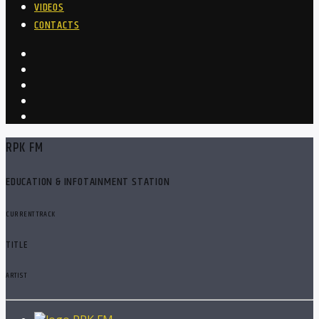
VIDEOS
CONTACTS
RPK FM
EDUCATION & INFOTAINMENT STATION
CURRENT TRACK
TITLE
ARTIST