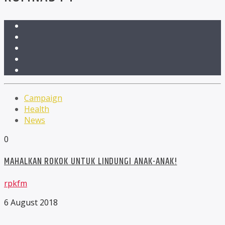
Campaign
Health
News
0
MAHALKAN ROKOK UNTUK LINDUNGI ANAK-ANAK!
rpkfm
6 August 2018