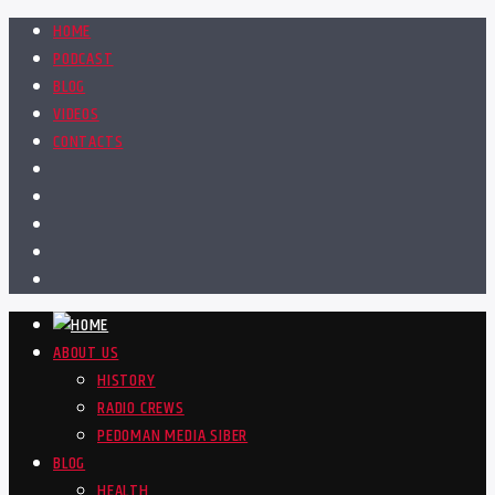
HOME
PODCAST
BLOG
VIDEOS
CONTACTS
ABOUT US
HISTORY
RADIO CREWS
PEDOMAN MEDIA SIBER
BLOG
HEALTH