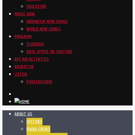
EDUCATION
MUSIC NOW
INDONESIA NEW SONGS
WORLD NEW SONGS
PROGRAM
SCHEDULE
BOSS OFFICE ON YOUTUBE
OFF AIR ACTIVITIES
ADVERTISE
LISTEN
PAUSE
RESUME
ABOUT US
HISTORY
RADIO CREWS