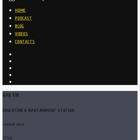
HOME
PODCAST
BLOG
VIDEOS
CONTACTS
RPK FM
EDUCATION & INFOTAINMENT STATION
CURRENT TRACK
TITLE