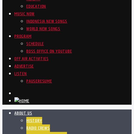
EDUCATION
MUSIC NOW
INDONESIA NEW SONGS
WORLD NEW SONGS
PROGRAM
SCHEDULE
BOSS OFFICE ON YOUTUBE
OFF AIR ACTIVITIES
ADVERTISE
LISTEN
PAUSE
RESUME
ABOUT US
HISTORY
RADIO CREWS