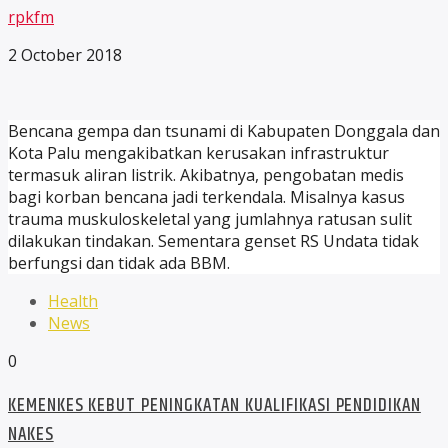
rpkfm
2 October 2018
Bencana gempa dan tsunami di Kabupaten Donggala dan
Kota Palu mengakibatkan kerusakan infrastruktur
termasuk aliran listrik. Akibatnya, pengobatan medis
bagi korban bencana jadi terkendala. Misalnya kasus
trauma muskuloskeletal yang jumlahnya ratusan sulit
dilakukan tindakan. Sementara genset RS Undata tidak
berfungsi dan tidak ada BBM.
Health
News
0
KEMENKES KEBUT PENINGKATAN KUALIFIKASI PENDIDIKAN
NAKES