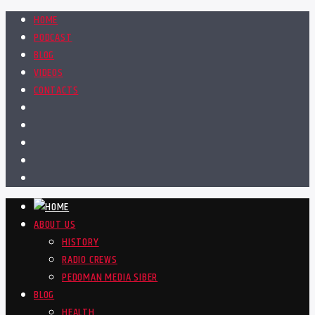
HOME
PODCAST
BLOG
VIDEOS
CONTACTS
ABOUT US
HISTORY
RADIO CREWS
PEDOMAN MEDIA SIBER
BLOG
HEALTH