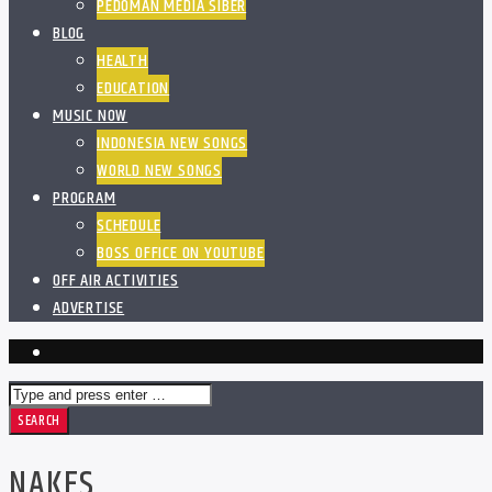
PEDOMAN MEDIA SIBER
BLOG
HEALTH
EDUCATION
MUSIC NOW
INDONESIA NEW SONGS
WORLD NEW SONGS
PROGRAM
SCHEDULE
BOSS OFFICE ON YOUTUBE
OFF AIR ACTIVITIES
ADVERTISE
NAKES