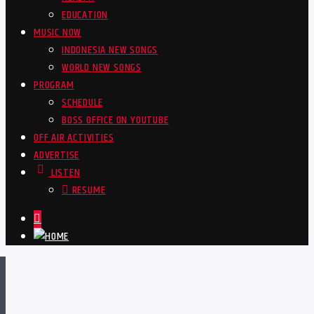
EDUCATION
MUSIC NOW
INDONESIA NEW SONGS
WORLD NEW SONGS
PROGRAM
SCHEDULE
BOSS OFFICE ON YOUTUBE
OFF AIR ACTIVITIES
ADVERTISE
LISTEN
RESUME