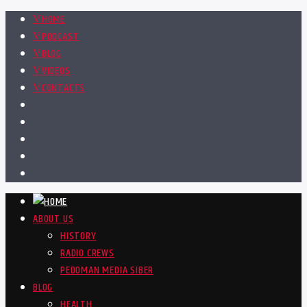
HOME
PODCAST
BLOG
VIDEOS
CONTACTS
ABOUT US
HISTORY
RADIO CREWS
PEDOMAN MEDIA SIBER
BLOG
HEALTH