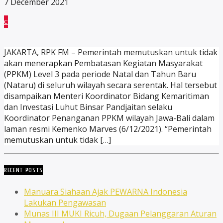
7 December 2021
JAKARTA, RPK FM – Pemerintah memutuskan untuk tidak
akan menerapkan Pembatasan Kegiatan Masyarakat
(PPKM) Level 3 pada periode Natal dan Tahun Baru
(Nataru) di seluruh wilayah secara serentak. Hal tersebut
disampaikan Menteri Koordinator Bidang Kemaritiman
dan Investasi Luhut Binsar Pandjaitan selaku
Koordinator Penanganan PPKM wilayah Jawa-Bali dalam
laman resmi Kemenko Marves (6/12/2021). “Pemerintah
memutuskan untuk tidak […]
RECENT POSTS
Manuara Siahaan Ajak PEWARNA Indonesia
Lakukan Pengawasan
Munas III MUKI Ricuh, Dugaan Pelanggaran Aturan