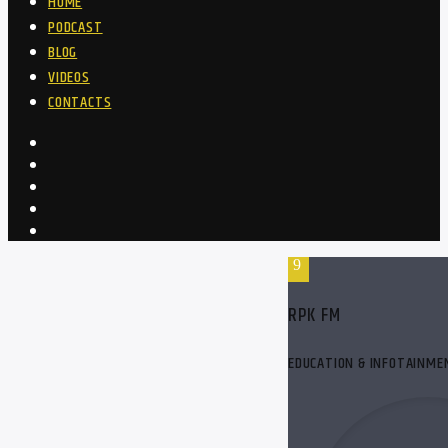
HOME
PODCAST
BLOG
VIDEOS
CONTACTS
RPK FM
EDUCATION & INFOTAINME