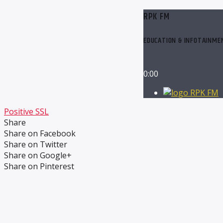
RPK FM
EDUCATION & INFOTAINME
0:00
RPK FM
Positive SSL
Share
Share on Facebook
Share on Twitter
Share on Google+
Share on Pinterest