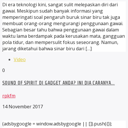
Di era teknologi kini, sangat sulit melepaskan diri dari
gawai. Meskipun sudah banyak informasi yang
memperingati soal pengaruh buruk sinar biru tak juga
membuat orang-orang mengurangi penggunaan gawai.
Sebagian besar tahu bahwa penggunaan gawai dalam
waktu lama berdampak pada kerusakan mata, gangguan
pola tidur, dan mempersulit fokus seseorang. Namun,
jarang diketahui bahwa sinar biru dari […]
Video
0
SOUND OF SPIRIT DI GADGET ANDA? INI DIA CARANYA…
rpkfm
14 November 2017
(adsbygoogle = window.adsbygoogle || []).push({});