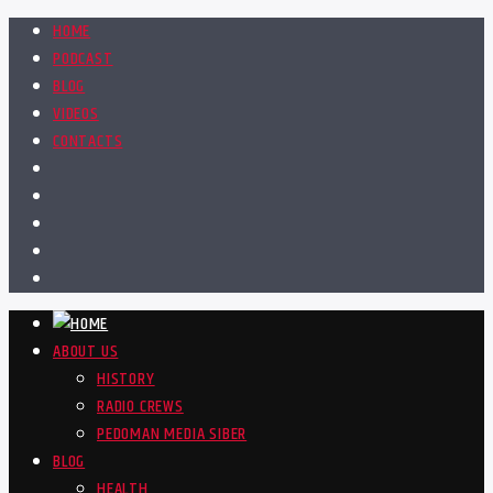
HOME
PODCAST
BLOG
VIDEOS
CONTACTS
ABOUT US
HISTORY
RADIO CREWS
PEDOMAN MEDIA SIBER
BLOG
HEALTH