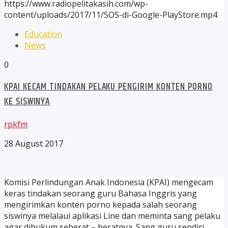
https://www.radiopelitakasih.com/wp-
content/uploads/2017/11/SOS-di-Google-PlayStore.mp4
Education
News
0
KPAI KECAM TINDAKAN PELAKU PENGIRIM KONTEN PORNO
KE SISWINYA
rpkfm
28 August 2017
Komisi Perlindungan Anak Indonesia (KPAI) mengecam
keras tindakan seorang guru Bahasa Inggris yang
mengirimkan konten porno kepada salah seorang
siswinya melalaui aplikasi Line dan meminta sang pelaku
agar dihukum seberat – beratnya. Sang guru sendiri