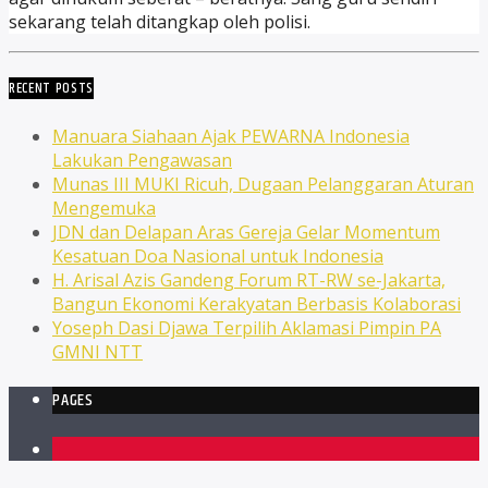
sekarang telah ditangkap oleh polisi.
RECENT POSTS
Manuara Siahaan Ajak PEWARNA Indonesia
Lakukan Pengawasan
Munas III MUKI Ricuh, Dugaan Pelanggaran Aturan
Mengemuka
JDN dan Delapan Aras Gereja Gelar Momentum
Kesatuan Doa Nasional untuk Indonesia
H. Arisal Azis Gandeng Forum RT-RW se-Jakarta,
Bangun Ekonomi Kerakyatan Berbasis Kolaborasi
Yoseph Dasi Djawa Terpilih Aklamasi Pimpin PA
GMNI NTT
PAGES
1