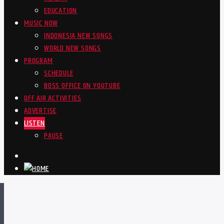
EDUCATION
MUSIC NOW
INDONESIA NEW SONGS
WORLD NEW SONGS
PROGRAM
SCHEDULE
BOSS OFFICE ON YOUTUBE
OFF AIR ACTIVITIES
ADVERTISE
LISTEN
PAUSE