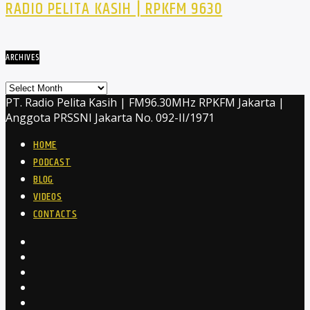
RADIO PELITA KASIH | RPKFM 9630
ARCHIVES
Archives
PT. Radio Pelita Kasih | FM96.30MHz RPKFM Jakarta |
Anggota PRSSNI Jakarta No. 092-II/1971
HOME
PODCAST
BLOG
VIDEOS
CONTACTS