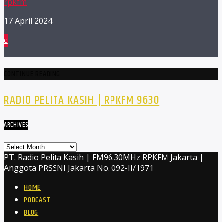
rpkfm
17 April 2024
CONTINUE READING
RADIO PELITA KASIH | RPKFM 9630
ARCHIVES
Archives
PT. Radio Pelita Kasih | FM96.30MHz RPKFM Jakarta |
Anggota PRSSNI Jakarta No. 092-II/1971
HOME
PODCAST
BLOG