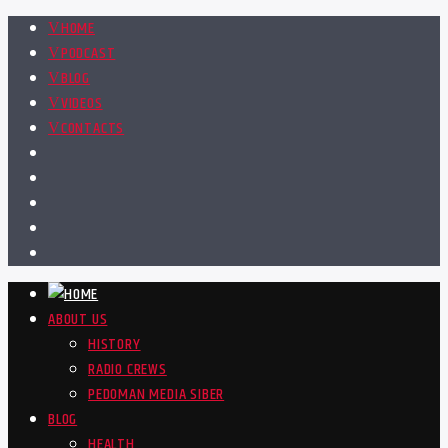
HOME
PODCAST
BLOG
VIDEOS
CONTACTS
ABOUT US
HISTORY
RADIO CREWS
PEDOMAN MEDIA SIBER
BLOG
HEALTH