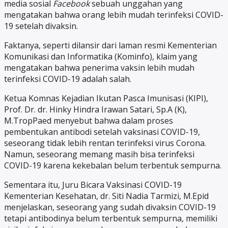
media sosial
Facebook
sebuah unggahan yang
mengatakan bahwa orang lebih mudah terinfeksi COVID-
19 setelah divaksin.
Faktanya, seperti dilansir dari laman resmi Kementerian
Komunikasi dan Informatika (Kominfo), klaim yang
mengatakan bahwa penerima vaksin lebih mudah
terinfeksi COVID-19 adalah salah.
Ketua Komnas Kejadian Ikutan Pasca Imunisasi (KIPI),
Prof. Dr. dr. Hinky Hindra Irawan Satari, Sp.A (K),
M.TropPaed menyebut bahwa dalam proses
pembentukan antibodi setelah vaksinasi COVID-19,
seseorang tidak lebih rentan terinfeksi virus Corona.
Namun, seseorang memang masih bisa terinfeksi
COVID-19 karena kekebalan belum terbentuk sempurna.
Sementara itu, Juru Bicara Vaksinasi COVID-19
Kementerian Kesehatan, dr. Siti Nadia Tarmizi, M.Epid
menjelaskan, seseorang yang sudah divaksin COVID-19
tetapi antibodinya belum terbentuk sempurna, memiliki