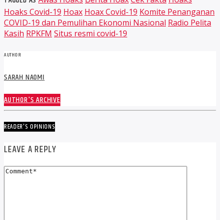
TAGGED AS
Hoaks Covid-19
Hoax
Hoax Covid-19
Komite Penanganan
COVID-19 dan Pemulihan Ekonomi Nasional
Radio Pelita
Kasih
RPKFM
Situs resmi covid-19
AUTHOR
SARAH NAOMI
AUTHOR'S ARCHIVE
READER'S OPINIONS
LEAVE A REPLY