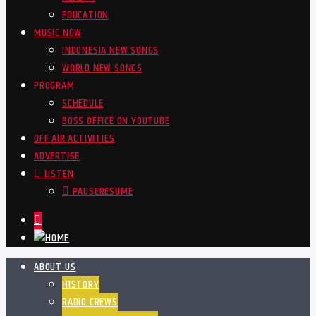
EDUCATION
MUSIC NOW
INDONESIA NEW SONGS
WORLD NEW SONGS
PROGRAM
SCHEDULE
BOSS OFFICE ON YOUTUBE
OFF AIR ACTIVITIES
ADVERTISE
LISTEN
PAUSE
RESUME
ABOUT US
HISTORY
RADIO CREWS