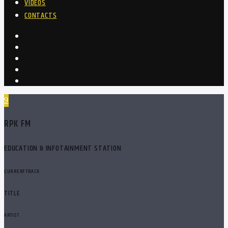
VIDEOS
CONTACTS
RPK FM
EDUCATION & INFOTAINMENT STATION
CURRENT TRACK
TITLE
ARTIST