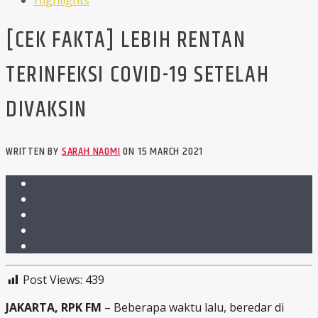
Highlights
[CEK FAKTA] LEBIH RENTAN
TERINFEKSI COVID-19 SETELAH
DIVAKSIN
WRITTEN BY
SARAH NAOMI
ON 15 MARCH 2021
Post Views:
439
JAKARTA, RPK FM
– Beberapa waktu lalu, beredar di