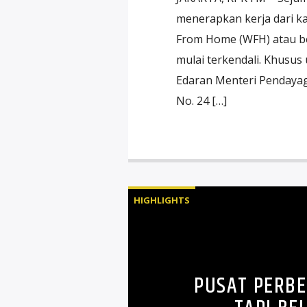
menerapkan kerja dari k
From Home (WFH) atau be
mulai terkendali. Khusus
Edaran Menteri Pendayag
No. 24 […]
HIGHLIGHTS
PUSAT PERBE