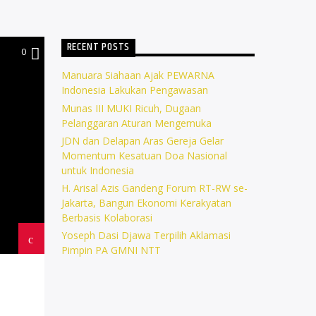
RECENT POSTS
0
Manuara Siahaan Ajak PEWARNA
Indonesia Lakukan Pengawasan
Munas III MUKI Ricuh, Dugaan
Pelanggaran Aturan Mengemuka
JDN dan Delapan Aras Gereja Gelar
Momentum Kesatuan Doa Nasional
untuk Indonesia
H. Arisal Azis Gandeng Forum RT-RW se-
Jakarta, Bangun Ekonomi Kerakyatan
Berbasis Kolaborasi
Yoseph Dasi Djawa Terpilih Aklamasi
Pimpin PA GMNI NTT