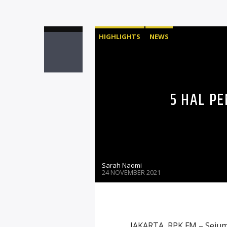
HIGHLIGHTS
NEWS
5 HAL P
Sarah Naomi
24 NOVEMBER 2021
JAKARTA, RPK FM – Sejum