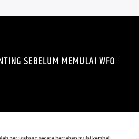
ENTING SEBELUM MEMULAI WFO
lah perusahaan secara bertahap mulai kembali