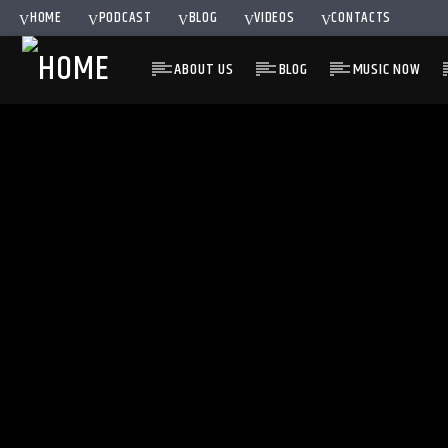
HOME
PODCAST
BLOG
VIDEOS
CONTACTS
ABOUT US
BLOG
MUSIC NOW