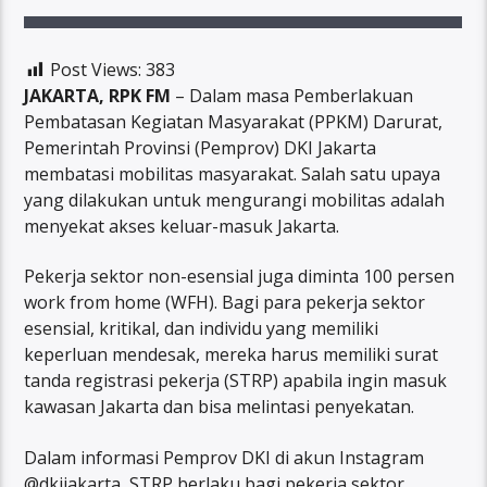
Post Views:
383
JAKARTA, RPK FM
– Dalam masa Pemberlakuan
Pembatasan Kegiatan Masyarakat (PPKM) Darurat,
Pemerintah Provinsi (Pemprov) DKI Jakarta
membatasi mobilitas masyarakat. Salah satu upaya
yang dilakukan untuk mengurangi mobilitas adalah
menyekat akses keluar-masuk Jakarta.
Pekerja sektor non-esensial juga diminta 100 persen
work from home (WFH). Bagi para pekerja sektor
esensial, kritikal, dan individu yang memiliki
keperluan mendesak, mereka harus memiliki surat
tanda registrasi pekerja (STRP) apabila ingin masuk
kawasan Jakarta dan bisa melintasi penyekatan.
Dalam informasi Pemprov DKI di akun Instagram
@dkijakarta, STRP berlaku bagi pekerja sektor