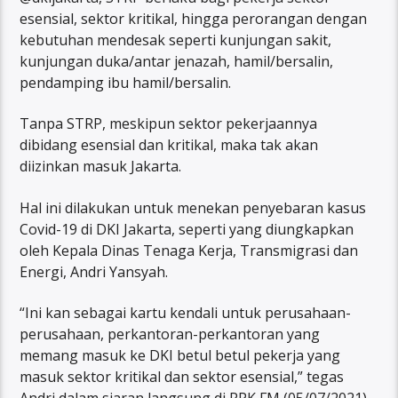
esensial, sektor kritikal, hingga perorangan dengan
kebutuhan mendesak seperti kunjungan sakit,
kunjungan duka/antar jenazah, hamil/bersalin,
pendamping ibu hamil/bersalin.
Tanpa STRP, meskipun sektor pekerjaannya
dibidang esensial dan kritikal, maka tak akan
diizinkan masuk Jakarta.
Hal ini dilakukan untuk menekan penyebaran kasus
Covid-19 di DKI Jakarta, seperti yang diungkapkan
oleh Kepala Dinas Tenaga Kerja, Transmigrasi dan
Energi, Andri Yansyah.
“Ini kan sebagai kartu kendali untuk perusahaan-
perusahaan, perkantoran-perkantoran yang
memang masuk ke DKI betul betul pekerja yang
masuk sektor kritikal dan sektor esensial,” tegas
Andri dalam siaran langsung di RPK FM (05/07/2021).