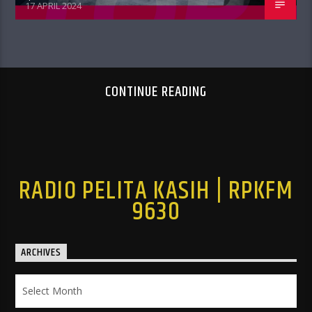
17 APRIL 2024
CONTINUE READING
RADIO PELITA KASIH | RPKFM
9630
ARCHIVES
Archives