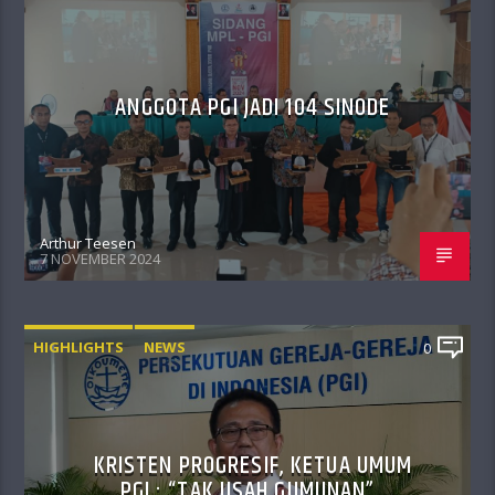
ANGGOTA PGI JADI 104 SINODE
Arthur Teesen
7 NOVEMBER 2024
HIGHLIGHTS
NEWS
0
KRISTEN PROGRESIF, KETUA UMUM
PGI : “TAK USAH GUMUNAN”