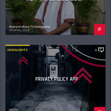
Argopandoyo Tri Hanggono
18 APRIL 2024
HIGHLIGHTS
0
PRIVACY POLICY APP
rpkfm