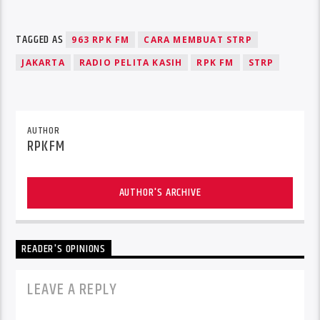
TAGGED AS
963 RPK FM
CARA MEMBUAT STRP
JAKARTA
RADIO PELITA KASIH
RPK FM
STRP
AUTHOR
RPKFM
AUTHOR'S ARCHIVE
READER'S OPINIONS
LEAVE A REPLY