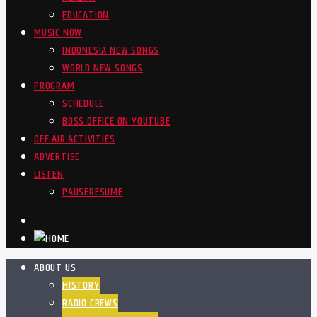
EDUCATION
MUSIC NOW
INDONESIA NEW SONGS
WORLD NEW SONGS
PROGRAM
SCHEDULE
BOSS OFFICE ON YOUTUBE
OFF AIR ACTIVITIES
ADVERTISE
LISTEN
PAUSE
RESUME
ABOUT US
HISTORY
RADIO CREWS