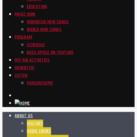
EDUCATION
MUSIC NOW
INDONESIA NEW SONGS
WORLD NEW SONGS
PROGRAM
SCHEDULE
BOSS OFFICE ON YOUTUBE
OFF AIR ACTIVITIES
ADVERTISE
LISTEN
PAUSE
RESUME
ABOUT US
HISTORY
RADIO CREWS