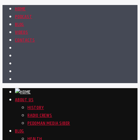
HOME
PODCAST
BLOG
VIDEOS
CONTACTS
ABOUT US
HISTORY
RADIO CREWS
PEDOMAN MEDIA SIBER
BLOG
HEALTH