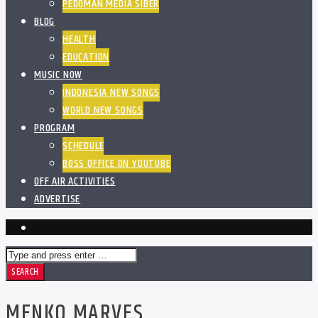
PEDOMAN MEDIA SIBER
BLOG
HEALTH
EDUCATION
MUSIC NOW
INDONESIA NEW SONGS
WORLD NEW SONGS
PROGRAM
SCHEDULE
BOSS OFFICE ON YOUTUBE
OFF AIR ACTIVITIES
ADVERTISE
MENKO MARVES