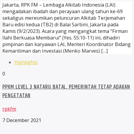
Jakarta, RPK FM – Lembaga Alkitab Indonesia (LAI)
mengadakan ibadah dan perayaan ulang tahun ke-69
sekaligus meresmikan peluncuran Alkitab Terjemahan
Baru edisi kedua (TB2) di Balai Sarbini, Jakarta pada
Kamis (9/2/2023). Acara yang mengangkat tema “Firman
Ilahi Berkuasa Membarui” (Yes. 55:10-11) ini, dihadiri
pimpinan dan karyawan LAI, Menteri Koordinator Bidang
Kemaritiman dan Investasi (Menko Marves) […]
Highlights
0
PPKM LEVEL 3 NATARU BATAL, PEMERINTAH TETAP ADAKAN
PENGETATAN
rpkfm
7 December 2021