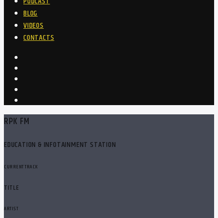
PODCAST
BLOG
VIDEOS
CONTACTS
RPK FM
EDUCATION & INFOTAINMENT STATION
CURRENT TRACK
TITLE
ARTIST