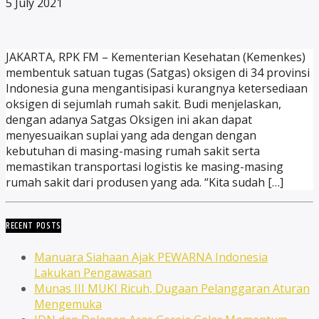
5 July 2021
JAKARTA, RPK FM – Kementerian Kesehatan (Kemenkes)
membentuk satuan tugas (Satgas) oksigen di 34 provinsi
Indonesia guna mengantisipasi kurangnya ketersediaan
oksigen di sejumlah rumah sakit. Budi menjelaskan,
dengan adanya Satgas Oksigen ini akan dapat
menyesuaikan suplai yang ada dengan dengan
kebutuhan di masing-masing rumah sakit serta
memastikan transportasi logistis ke masing-masing
rumah sakit dari produsen yang ada. “Kita sudah […]
RECENT POSTS
Manuara Siahaan Ajak PEWARNA Indonesia
Lakukan Pengawasan
Munas III MUKI Ricuh, Dugaan Pelanggaran Aturan
Mengemuka