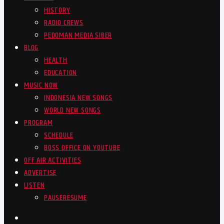
HISTORY
RADIO CREWS
PEDOMAN MEDIA SIBER
BLOG
HEALTH
EDUCATION
MUSIC NOW
INDONESIA NEW SONGS
WORLD NEW SONGS
PROGRAM
SCHEDULE
BOSS OFFICE ON YOUTUBE
OFF AIR ACTIVITIES
ADVERTISE
LISTEN
PAUSE
RESUME