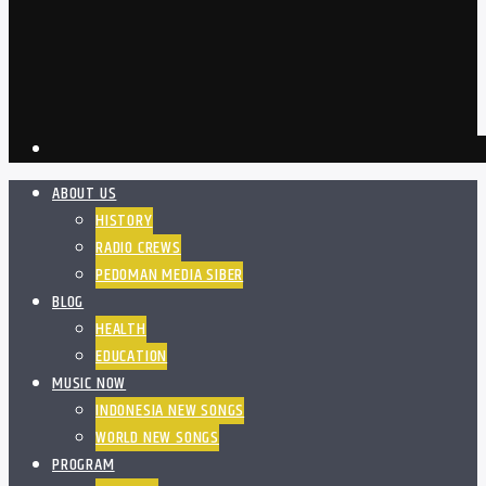
ABOUT US
HISTORY
RADIO CREWS
PEDOMAN MEDIA SIBER
BLOG
HEALTH
EDUCATION
MUSIC NOW
INDONESIA NEW SONGS
WORLD NEW SONGS
PROGRAM