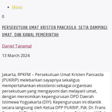
News
0
PERSEKUTUAN UMAT KRISTEN PANCASILA, SETIA DAMPINGI
UMAT, DAN KAWAL PEMERINTAH
Daniel Tanamal
13 March 2024
Jakarta, RPKFM – Persekutuan Umat Kristen Pancasila
(PUKRIP) melebarkan sayapnya sekaligus
mempertahankan eksistensi sebagai organisasi
persekutuan yang mengayomi dan melayani umat,
dengan meresmikan kepengurusan DPD Daerah
Istimewa Yogyakarta (DIY). Kepengurusan ini dilantik
secara langsung oleh Ketua DPP PUKRIP, Pdt. Dr. Frans