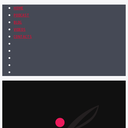
HOME
PODCAST
BLOG
VIDEOS
CONTACTS