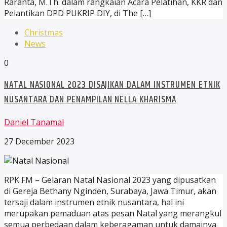
Raranta, M.Th. dalam rangkaian Acara Pelatihan, KKR dan
Pelantikan DPD PUKRIP DIY, di The […]
Christmas
News
0
NATAL NASIONAL 2023 DISAJIKAN DALAM INSTRUMEN ETNIK
NUSANTARA DAN PENAMPILAN NELLA KHARISMA
Daniel Tanamal
27 December 2023
RPK FM – Gelaran Natal Nasional 2023 yang dipusatkan
di Gereja Bethany Nginden, Surabaya, Jawa Timur, akan
tersaji dalam instrumen etnik nusantara, hal ini
merupakan pemaduan atas pesan Natal yang merangkul
semua perbedaan dalam keberagaman untuk damainya