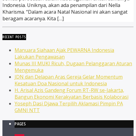
Indonesia. Uniknya, akan ada penampilan dari Nella
Kharisma. “Dalam acara Natal Nasional ini akan sangat
beragam acaranya. Kita […]
RECENT POSTS
Manuara Siahaan Ajak PEWARNA Indonesia
Lakukan Pengawasan
Munas III MUKI Ricuh, Dugaan Pelanggaran Aturan
Mengemuka
JDN dan Delapan Aras Gereja Gelar Momentum
Kesatuan Doa Nasional untuk Indonesia
H. Arisal Azis Gandeng Forum RT-RW se-Jakarta,
Bangun Ekonomi Kerakyatan Berbasis Kolaborasi
Yoseph Dasi Djawa Terpilih Aklamasi Pimpin PA
GMNI NTT
PAGES